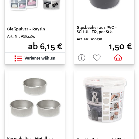
Gipsbecher aus PVC -
Gießpulver - Raysin
SCHULLER, per Stk.
Art. Nr. V302205
Art. Nr. 200270
ab 6,15 €
1,50 €
Variante wählen
Kerzenhalter - Metall, 12