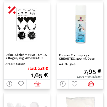
Deko-Abziehmotive - Smile,
Formen Trennspray -
2 Bögen/Pkg. ABVERKAUF
CREARTEC, 300 ml/Dose
Art. Nr. 402025
Art. Nr. 301411
statt 2,18 €
7,95 €
1,65 €
2,65 € / 100 Milliliter