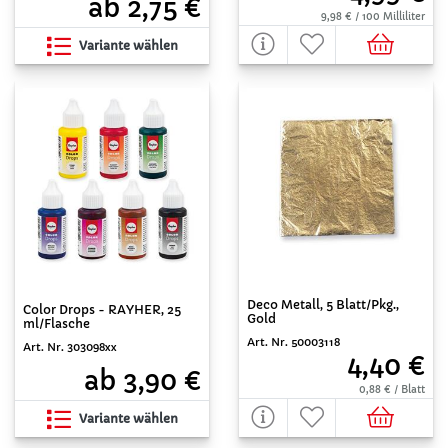
ab 2,75 €
9,98 € / 100 Milliliter
Variante wählen
Deco Metall, 5 Blatt/Pkg.,
Color Drops - RAYHER, 25
Gold
ml/Flasche
Art. Nr. 50003118
Art. Nr. 303098xx
4,40 €
ab 3,90 €
0,88 € / Blatt
Variante wählen