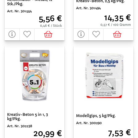
Kreativ-Beton, 2,5 kg/Pkg.
Stk./Pkg.
Art. Nr. 301494
Art. Nr. 301554
14,35 €
5,56 €
0,57 € / 100 Gramm
0,46 € / Stück
Kreativ-Beton 5 in 1, 3
Modellgips, 5 kg/Pkg.
kg/Pkg.
Art. Nr. 300290
Art. Nr. 302238
7,53 €
20,99 €