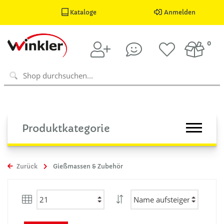
Kataloge
Anmelden
0
Produktkategorie
Zurück
Gießmassen & Zubehör