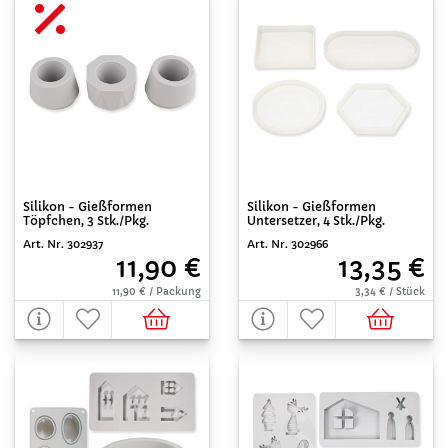
Silikon - Gießformen
Silikon - Gießformen
Töpfchen, 3 Stk./Pkg.
Untersetzer, 4 Stk./Pkg.
Art. Nr. 302937
Art. Nr. 302966
11,90 €
13,35 €
11,90 € / Packung
3,34 € / Stück