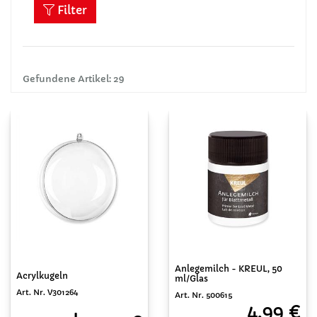
Filter
Gefundene Artikel: 29
Anlegemilch - KREUL, 50
Acrylkugeln
ml/Glas
Art. Nr. V301264
Art. Nr. 500615
4,99 €