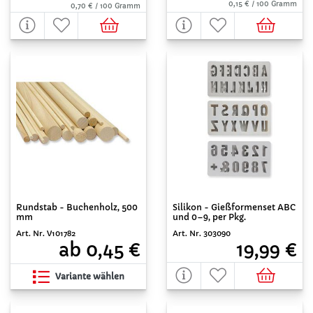
0,15 € / 100 Gramm
0,70 € / 100 Gramm
Rundstab - Buchenholz, 500
Silikon - Gießformenset ABC
mm
und 0–9, per Pkg.
Art. Nr. V101782
Art. Nr. 303090
ab 0,45 €
19,99 €
Variante wählen