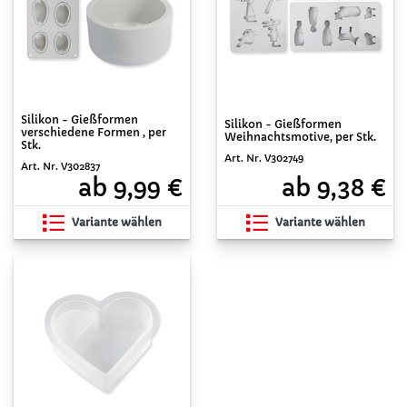
Silikon - Gießformen
Silikon - Gießformen
verschiedene Formen , per
Weihnachtsmotive, per Stk.
Stk.
Art. Nr. V302749
Art. Nr. V302837
ab 9,38 €
ab 9,99 €
Variante wählen
Variante wählen