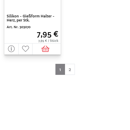
Silikon - Gießform Halter -
Herz, per Stk.
Art. Nr. 303070
7,95 €
7,95 € / Stück
(aktuell)
1
2