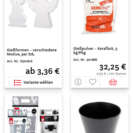
Gießpulver - Keraflott, 5
Gießformen - verschiedene
kg/Pkg.
Motive, per Stk.
Art. Nr. 301866
Art. Nr. V301816
32,25 €
ab 3,36 €
0,65 € / 100 Gramm
Variante wählen