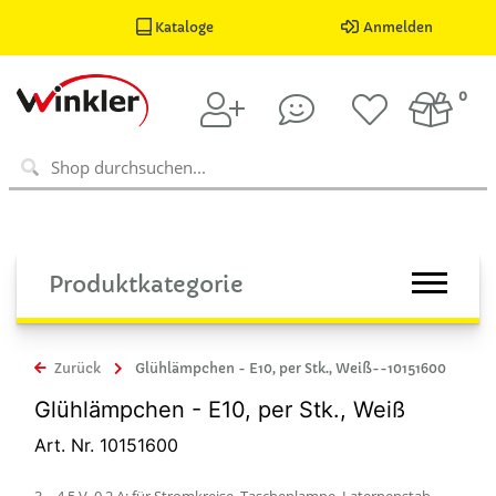
Kataloge
Anmelden
0
Produktkategorie
Zurück
Glühlämpchen - E10, per Stk., Weiß--10151600
Glühlämpchen - E10, per Stk., Weiß
Art. Nr. 10151600