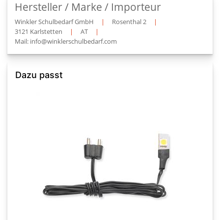
Hersteller / Marke / Importeur
Winkler Schulbedarf GmbH
|
Rosenthal 2
|
3121 Karlstetten
|
AT
|
Mail: info@winklerschulbedarf.com
Dazu passt