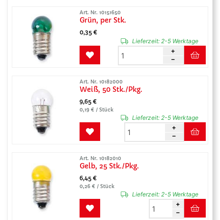
Art. Nr. 10151650
Grün, per Stk.
0,35 €
Lieferzeit:
2-5 Werktage
Art. Nr. 10182000
Weiß, 50 Stk./Pkg.
9,65 €
0,19 € / Stück
Lieferzeit:
2-5 Werktage
Art. Nr. 10182010
Gelb, 25 Stk./Pkg.
6,45 €
0,26 € / Stück
Lieferzeit:
2-5 Werktage