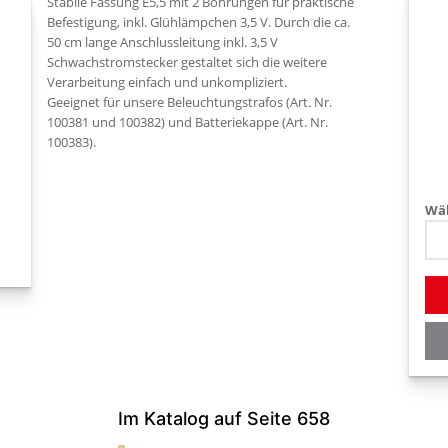
Stabile Fassung E5,5 mit 2 Bohrungen für praktische
Befestigung, inkl. Glühlämpchen 3,5 V. Durch die ca.
50 cm lange Anschlussleitung inkl. 3,5 V
Schwachstromstecker gestaltet sich die weitere
Verarbeitung einfach und unkompliziert.
Geeignet für unsere Beleuchtungstrafos (Art. Nr.
100381 und 100382) und Batteriekappe (Art. Nr.
Wäh
Im Katalog auf Seite 658