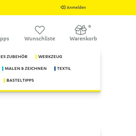
Anmelden
0
ipps
Wunschliste
Warenkorb
HES ZUBEHÖR
WERKZEUG
MALEN & ZEICHNEN
TEXTIL
BASTELTIPPS