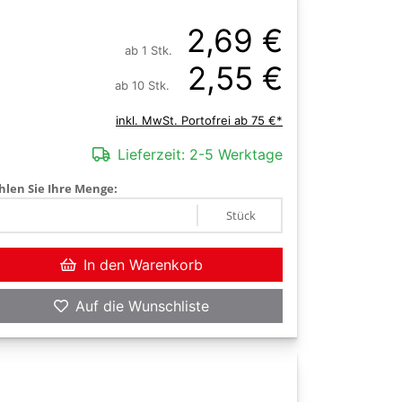
2,69 €
ab 1 Stk.
2,55 €
ab 10 Stk.
inkl. MwSt. Portofrei ab 75 €*
Lieferzeit:
2-5 Werktage
len Sie Ihre Menge:
Stück
In den Warenkorb
Auf die Wunschliste