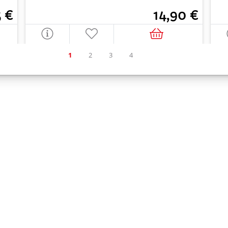
5 €
14,90 €