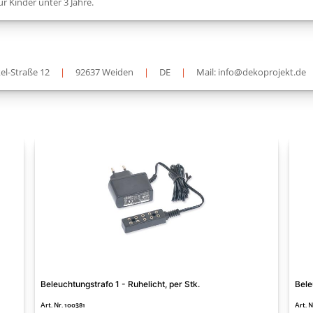
ür Kinder unter 3 Jahre.
el-Straße 12
|
92637 Weiden
|
DE
|
Mail: info@dekoprojekt.de
Beleuchtungstrafo 1 - Ruhelicht, per Stk.
Bele
Art. Nr. 100381
Art. 