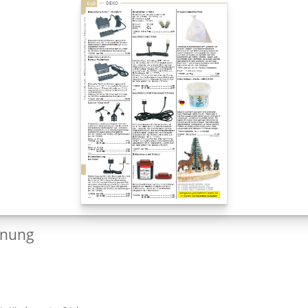
dnung