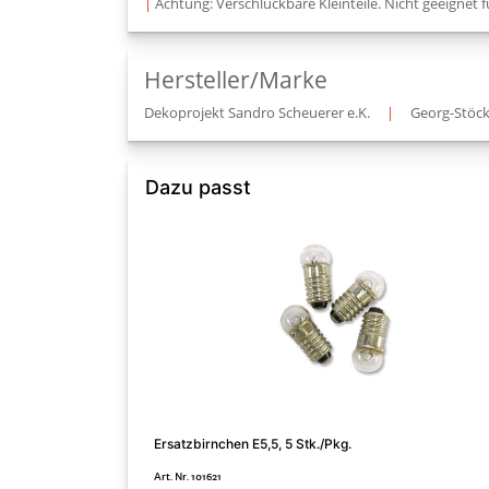
|
Achtung: Verschluckbare Kleinteile. Nicht geeignet f
Hersteller/Marke
Dekoprojekt Sandro Scheuerer e.K.
|
Georg-Stöck
Dazu passt
Ersatzbirnchen E5,5, 5 Stk./Pkg.
Art. Nr. 101621