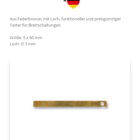
Aus Federbronze, mit Loch, funktioneller und preisgünstiger
Taster für Brettschaltungen.
Größe: 5 x 60 mm
Loch: ∅ 3 mm