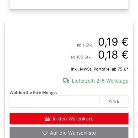
0,19 €
ab 1 Stk.
0,18 €
ab 100 Stk.
inkl. MwSt. Portofrei ab 75 €*
Lieferzeit:
2-5 Werktage
Wählen Sie Ihre Menge:
Stück
In den Warenkorb
Auf die Wunschliste