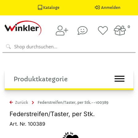
Kataloge
Anmelden
0
Produktkategorie
Zurück
Federstreifen/Taster, per Stk.--100389
Federstreifen/Taster, per Stk.
Art. Nr. 100389