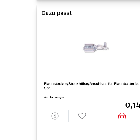
Dazu passt
Flachstecker/Steckhülse/Anschluss für Flachbatterie,
Stk.
Art. Nr. 100388
0,1