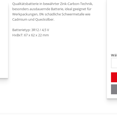
Qualitätsbatterie in bewährter Zink-Carbon-Technik,
besonders ausdauernde Batterie, ideal geeignet für
Werkpackungen, 0% schädliche Schwermetalle wie
Cadmium und Quecksilber.
Batterietyp: 3R12 / 4,5 V
Wäh