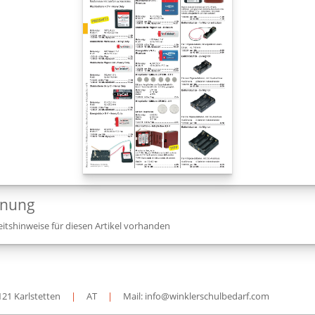
dnung
itshinweise für diesen Artikel vorhanden
121 Karlstetten
|
AT
|
Mail: info@winklerschulbedarf.com