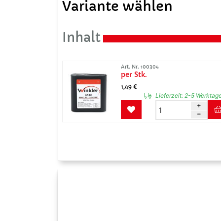
Variante wählen
Inhalt
Art. Nr. 100304
per Stk.
1,49 €
Lieferzeit:
2-5 Werktag