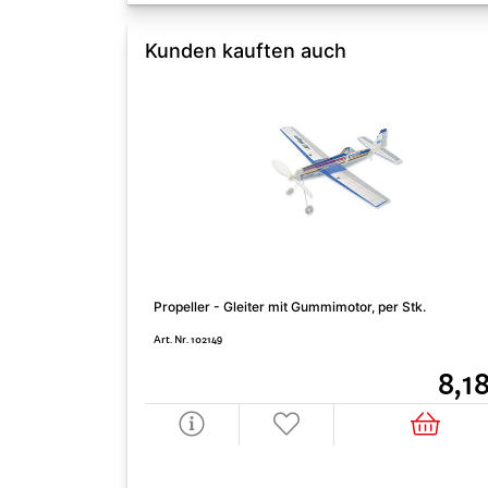
Kunden kauften auch
Propeller - Gleiter mit Gummimotor, per Stk.
Art. Nr. 102149
8,1