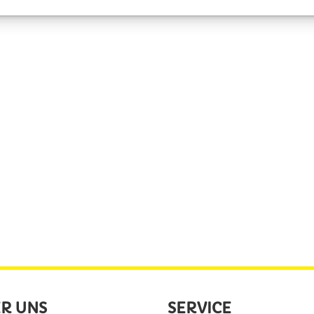
R UNS
SERVICE