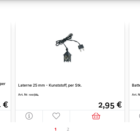
 per
Laterne 25 mm - Kunststoff, per Stk.
Batt
Art. Nr. 100384
Art. 
2,95 €
4 €