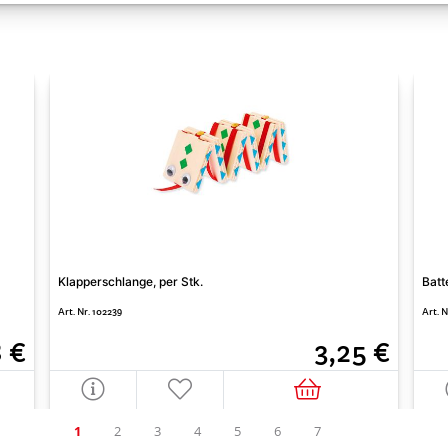
Klapperschlange, per Stk.
Batt
Art. Nr. 102239
Art. 
8 €
3,25 €