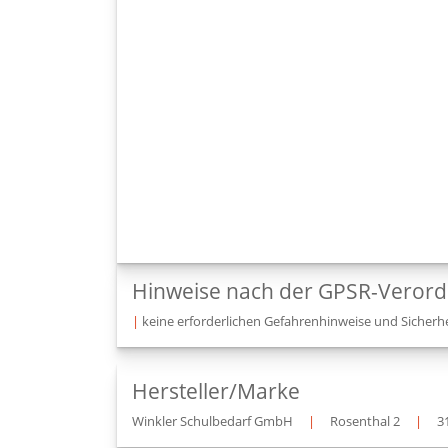
Hinweise nach der GPSR-Veror
|
keine erforderlichen Gefahrenhinweise und Sicherhe
Hersteller/Marke
Winkler Schulbedarf GmbH
|
Rosenthal 2
|
3