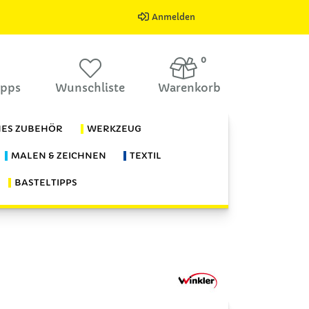
Anmelden
0
ipps
Wunschliste
Warenkorb
HES ZUBEHÖR
WERKZEUG
MALEN & ZEICHNEN
TEXTIL
BASTELTIPPS