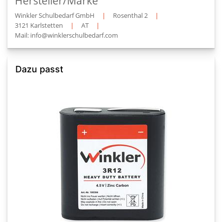
Hersteller/Marke
Winkler Schulbedarf GmbH
|
Rosenthal 2
|
3121 Karlstetten
|
AT
|
Mail: info@winklerschulbedarf.com
Dazu passt