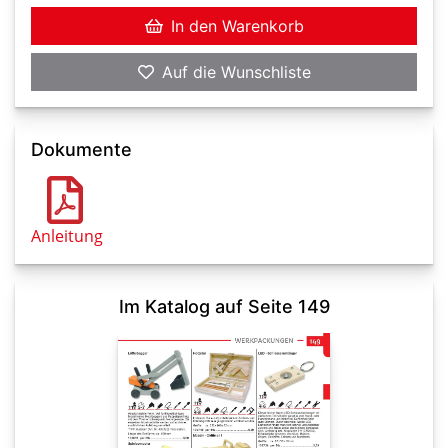
In den Warenkorb
Auf die Wunschliste
Dokumente
Anleitung
Im Katalog auf Seite 149