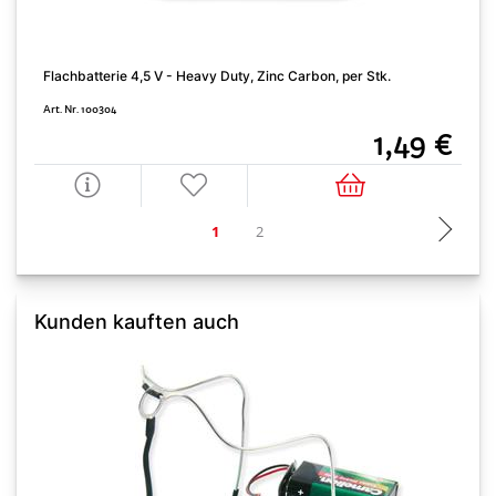
F
Flachbatterie 4,5 V - Heavy Duty, Zinc Carbon, per Stk.
A
Art. Nr. 100304
1,49 €
Kunden kauften auch