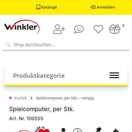
Kataloge
Anmelden
0
Produktkategorie
Zurück
Spielcomputer, per Stk.--100555
Spielcomputer, per Stk.
Art. Nr. 100555