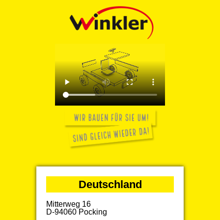
Deutschland
Mitterweg 16
D-94060 Pocking