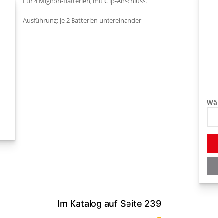
Für 4 Mignon-Batterien, mit Clip-Anschluss.
Ausführung: je 2 Batterien untereinander
Wäh
Im Katalog auf Seite 239