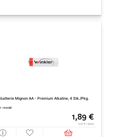
batterie Mignon AA - Premium Alkaline, 4 Stk./Pkg.
r. 102256
1,89 €
0,47 € / Stück