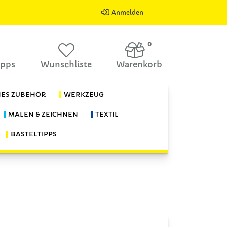
Anmelden
0
ipps
Wunschliste
Warenkorb
HES ZUBEHÖR
WERKZEUG
MALEN & ZEICHNEN
TEXTIL
BASTELTIPPS