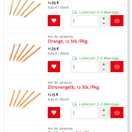
11,35 €
0,95 € / Stück
Lieferzeit:
2-5 Werktage
Art. Nr. 50192120
Orange, 12 Stk./Pkg.
11,35 €
0,95 € / Stück
Lieferzeit:
2-5 Werktage
Art. Nr. 50192121
Zitronengelb, 12 Stk./Pkg.
11,15 €
0,93 € / Stück
Lieferzeit:
2-5 Werktage
Art. Nr. 50192125