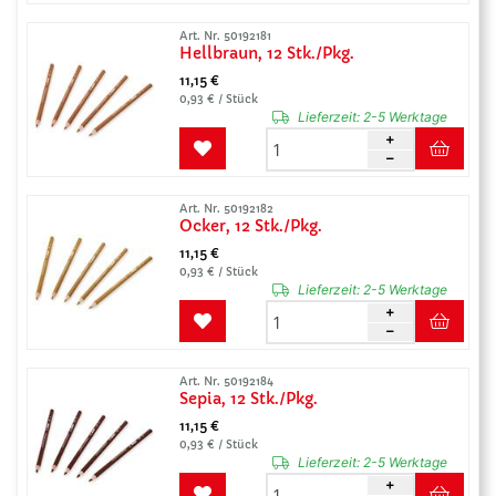
Art. Nr. 50192181
Hellbraun, 12 Stk./Pkg.
11,15 €
0,93 € / Stück
Lieferzeit:
2-5 Werktage
Art. Nr. 50192182
Ocker, 12 Stk./Pkg.
11,15 €
0,93 € / Stück
Lieferzeit:
2-5 Werktage
Art. Nr. 50192184
Sepia, 12 Stk./Pkg.
11,15 €
0,93 € / Stück
Lieferzeit:
2-5 Werktage