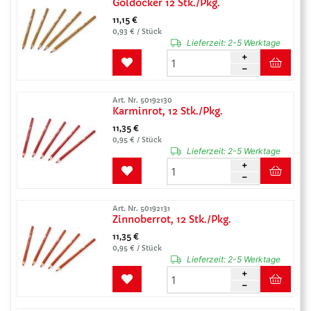
Goldocker 12 Stk./Pkg.
11,15 €
0,93 € / Stück
Lieferzeit:
2-5 Werktage
Art. Nr. 50192130
Karminrot, 12 Stk./Pkg.
11,35 €
0,95 € / Stück
Lieferzeit:
2-5 Werktage
Art. Nr. 50192131
Zinnoberrot, 12 Stk./Pkg.
11,35 €
0,95 € / Stück
Lieferzeit:
2-5 Werktage