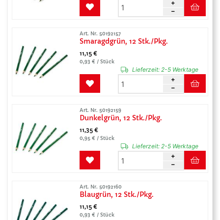
Art. Nr. 50192157
Smaragdgrün, 12 Stk./Pkg.
11,15 €
0,93 € / Stück
Lieferzeit:
2-5 Werktage
Art. Nr. 50192159
Dunkelgrün, 12 Stk./Pkg.
11,35 €
0,95 € / Stück
Lieferzeit:
2-5 Werktage
Art. Nr. 50192160
Blaugrün, 12 Stk./Pkg.
11,15 €
0,93 € / Stück