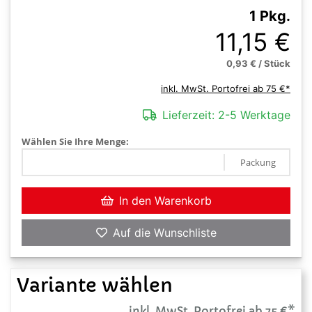
1 Pkg.
11,15 €
0,93 € / Stück
inkl. MwSt. Portofrei ab 75 €*
Lieferzeit:
2-5 Werktage
Wählen Sie Ihre Menge:
Packung
In den Warenkorb
Auf die Wunschliste
Variante wählen
inkl. MwSt. Portofrei ab 75 €*