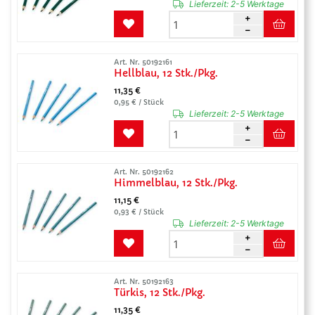
Lieferzeit:
2-5 Werktage
Art. Nr. 50192161
Hellblau, 12 Stk./Pkg.
11,35 €
0,95 € / Stück
Lieferzeit:
2-5 Werktage
Art. Nr. 50192162
Himmelblau, 12 Stk./Pkg.
11,15 €
0,93 € / Stück
Lieferzeit:
2-5 Werktage
Art. Nr. 50192163
Türkis, 12 Stk./Pkg.
11,35 €