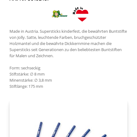
Made in Austria. Supersticks kinderfest, die bewährten Buntstifte
von Jolly. Satte, leuchtende Farben, bruchgeschützter
Holzmantel und die bewährte Dickkernmine machen die
Supersticks seit Generationen zu den beliebtesten Buntstiften
für Malen und Zeichnen.
Form: sechseckig
Stiftstärke: ∅ 8 mm
Minenstärke: ∅ 3,8 mm
Stiftlänge: 175 mm