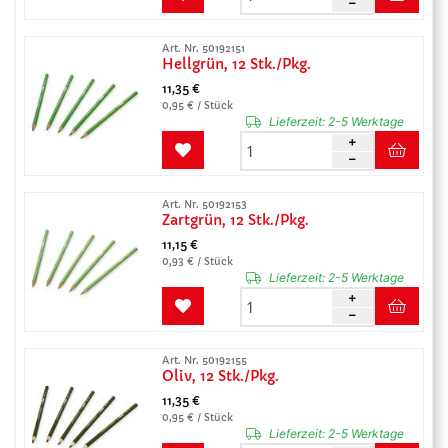
Art. Nr. 50192151
Hellgrün, 12 Stk./Pkg.
11,35 €
0,95 € / Stück
Lieferzeit:
2-5 Werktage
Art. Nr. 50192153
Zartgrün, 12 Stk./Pkg.
11,15 €
0,93 € / Stück
Lieferzeit:
2-5 Werktage
Art. Nr. 50192155
Oliv, 12 Stk./Pkg.
11,35 €
0,95 € / Stück
Lieferzeit:
2-5 Werktage