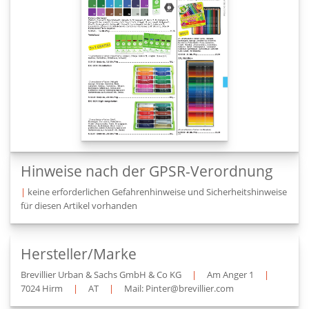
Hinweise nach der GPSR-Verordnung
|
keine erforderlichen Gefahrenhinweise und Sicherheitshinweise
für diesen Artikel vorhanden
Hersteller/Marke
Brevillier Urban & Sachs GmbH & Co KG
|
Am Anger 1
|
7024 Hirm
|
AT
|
Mail: Pinter@brevillier.com