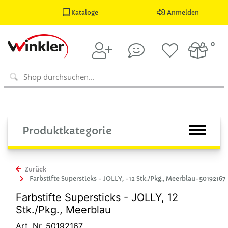
Kataloge
Anmelden
0
Produktkategorie
Zurück
Farbstifte Supersticks - JOLLY, -12 Stk./Pkg., Meerblau-50192167
Farbstifte Supersticks - JOLLY, 12
Stk./Pkg., Meerblau
Art. Nr. 50192167