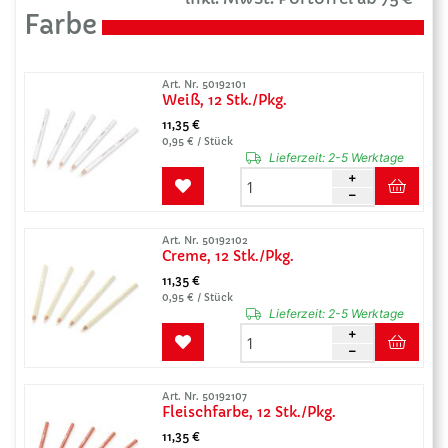
Farbe
Art. Nr. 50192101
Weiß, 12 Stk./Pkg.
11,35 €
0,95 € / Stück
Lieferzeit:
2-5 Werktage
Art. Nr. 50192102
Creme, 12 Stk./Pkg.
11,35 €
0,95 € / Stück
Lieferzeit:
2-5 Werktage
Art. Nr. 50192107
Fleischfarbe, 12 Stk./Pkg.
11,35 €