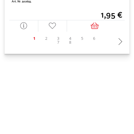
Art. Nr. 502654
1,95 €