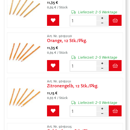
11,35 €
0,95 € / Stück
Lieferzeit:
2-5 Werktage
Art. Nr. 50192120
Orange, 12 Stk./Pkg.
11,35 €
0,95 € / Stück
Lieferzeit:
2-5 Werktage
Art. Nr. 50192121
Zitronengelb, 12 Stk./Pkg.
11,15 €
0,93 € / Stück
Lieferzeit:
2-5 Werktage
Art. Nr. 50192125