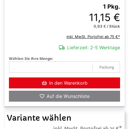
1 Pkg.
11,15 €
0,93 € / Stück
inkl. MwSt. Portofrei ab 75 €*
Lieferzeit:
2-5 Werktage
Wählen Sie Ihre Menge:
Packung
In den Warenkorb
Auf die Wunschliste
Variante wählen
inkl. MwSt. Portofrei ab 75 €*