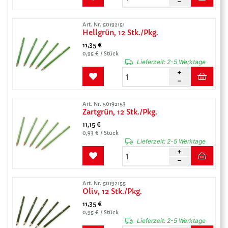
Art. Nr. 50192151
Hellgrün, 12 Stk./Pkg.
11,35 €
0,95 € / Stück
Lieferzeit:
2-5 Werktage
Art. Nr. 50192153
Zartgrün, 12 Stk./Pkg.
11,15 €
0,93 € / Stück
Lieferzeit:
2-5 Werktage
Art. Nr. 50192155
Oliv, 12 Stk./Pkg.
11,35 €
0,95 € / Stück
Lieferzeit:
2-5 Werktage