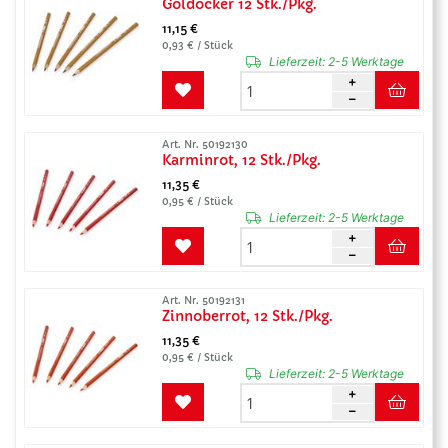
Goldocker 12 Stk./Pkg.
11,15 €
0,93 € / Stück
Lieferzeit:
2-5 Werktage
Art. Nr. 50192130
Karminrot, 12 Stk./Pkg.
11,35 €
0,95 € / Stück
Lieferzeit:
2-5 Werktage
Art. Nr. 50192131
Zinnoberrot, 12 Stk./Pkg.
11,35 €
0,95 € / Stück
Lieferzeit:
2-5 Werktage