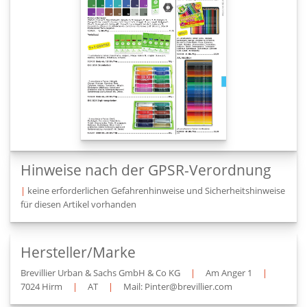
Hinweise nach der GPSR-Verordnung
|
keine erforderlichen Gefahrenhinweise und Sicherheitshinweise
für diesen Artikel vorhanden
Hersteller/Marke
Brevillier Urban & Sachs GmbH & Co KG
|
Am Anger 1
|
7024 Hirm
|
AT
|
Mail: Pinter@brevillier.com