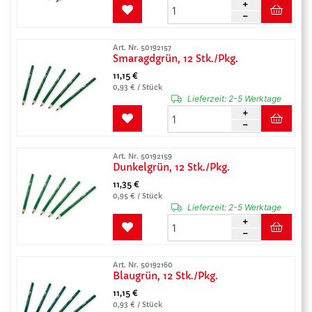
Art. Nr. 50192157
Smaragdgrün, 12 Stk./Pkg.
11,15 €
0,93 € / Stück
Lieferzeit:
2-5 Werktage
Art. Nr. 50192159
Dunkelgrün, 12 Stk./Pkg.
11,35 €
0,95 € / Stück
Lieferzeit:
2-5 Werktage
Art. Nr. 50192160
Blaugrün, 12 Stk./Pkg.
11,15 €
0,93 € / Stück