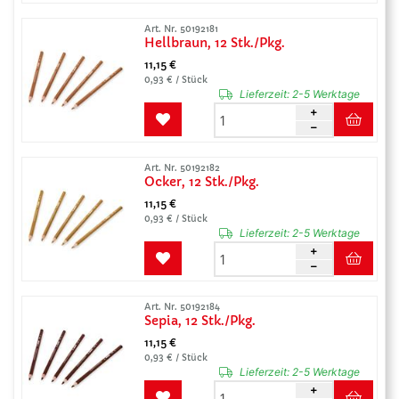
Art. Nr. 50192181
Hellbraun, 12 Stk./Pkg.
11,15 €
0,93 € / Stück
Lieferzeit:
2-5 Werktage
Art. Nr. 50192182
Ocker, 12 Stk./Pkg.
11,15 €
0,93 € / Stück
Lieferzeit:
2-5 Werktage
Art. Nr. 50192184
Sepia, 12 Stk./Pkg.
11,15 €
0,93 € / Stück
Lieferzeit:
2-5 Werktage