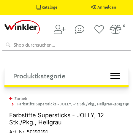
Kataloge
Anmelden
0
Produktkategorie
Zurück
Farbstifte Supersticks - JOLLY, -12 Stk./Pkg., Hellgrau-50192191
Farbstifte Supersticks - JOLLY, 12
Stk./Pkg., Hellgrau
Art. Nr. 50192191