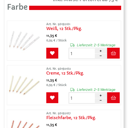
Farbe
Art. Nr. 50192101
Weiß, 12 Stk./Pkg.
11,35 €
0,95 € / Stück
Lieferzeit:
2-5 Werktage
Art. Nr. 50192102
Creme, 12 Stk./Pkg.
11,35 €
0,95 € / Stück
Lieferzeit:
2-5 Werktage
Art. Nr. 50192107
Fleischfarbe, 12 Stk./Pkg.
11,35 €