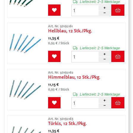
Lieferzeit:
2-5 Werktage
Art. Nr. 50192161
Hellblau, 12 Stk./Pkg.
11,35 €
0,95 € / Stück
Lieferzeit:
2-5 Werktage
Art. Nr. 50192162
Himmelblau, 12 Stk./Pkg.
11,15 €
0,93 € / Stück
Lieferzeit:
2-5 Werktage
Art. Nr. 50192163
Türkis, 12 Stk./Pkg.
11,35 €