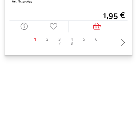
Art. Nr. 502654
1,95 €