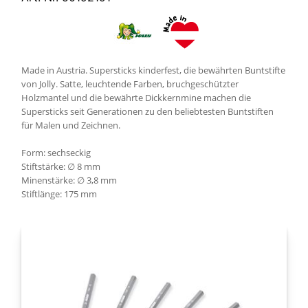
Made in Austria. Supersticks kinderfest, die bewährten Buntstifte
von Jolly. Satte, leuchtende Farben, bruchgeschützter
Holzmantel und die bewährte Dickkernmine machen die
Supersticks seit Generationen zu den beliebtesten Buntstiften
für Malen und Zeichnen.
Form: sechseckig
Stiftstärke: ∅ 8 mm
Minenstärke: ∅ 3,8 mm
Stiftlänge: 175 mm