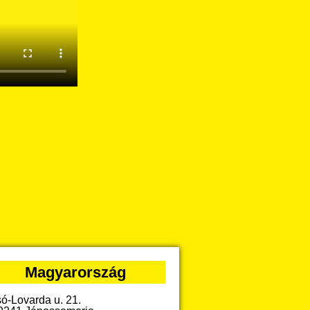
Magyarország
só-Lovarda u. 21.