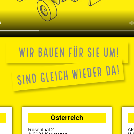
Österreich
Rosenthal 2
Al