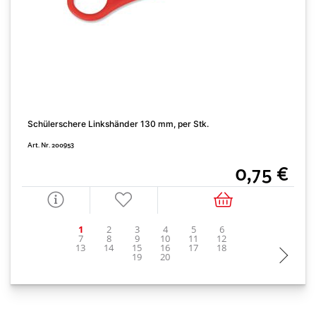
K
Schülerschere Linkshänder 130 mm, per Stk.
A
Art. Nr. 200953
0,75 €