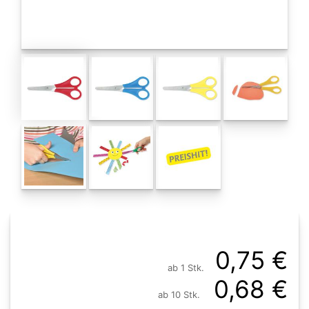
0,75 €
ab 1 Stk.
0,68 €
ab 10 Stk.