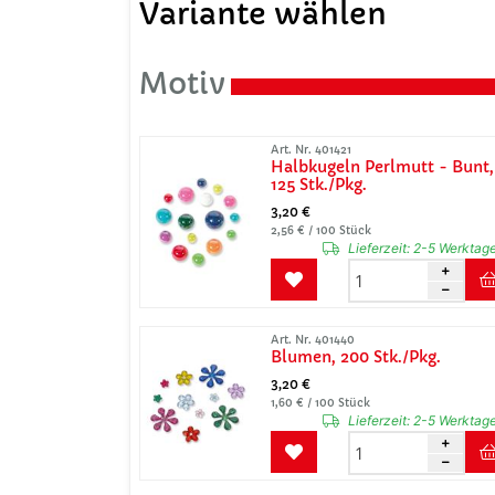
Variante wählen
Motiv
Art. Nr. 401421
Halbkugeln Perlmutt - Bunt,
125 Stk./Pkg.
3,20 €
2,56 € / 100 Stück
Lieferzeit:
2-5 Werktag
Art. Nr. 401440
Blumen, 200 Stk./Pkg.
3,20 €
1,60 € / 100 Stück
Lieferzeit:
2-5 Werktag