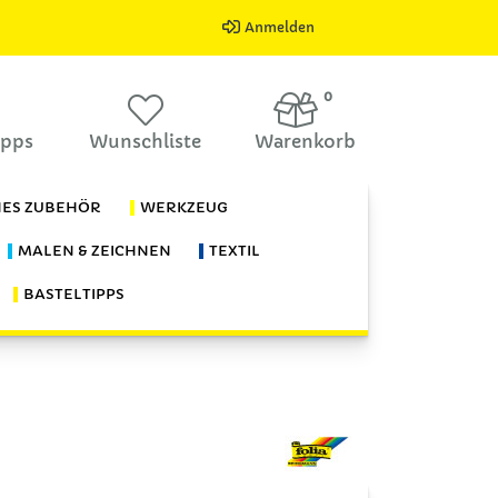
Anmelden
0
ipps
Wunschliste
Warenkorb
HES ZUBEHÖR
WERKZEUG
MALEN & ZEICHNEN
TEXTIL
BASTELTIPPS