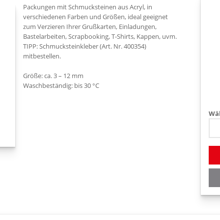
Packungen mit Schmucksteinen aus Acryl, in
verschiedenen Farben und Größen, ideal geeignet
zum Verzieren Ihrer Grußkarten, Einladungen,
Bastelarbeiten, Scrapbooking, T-Shirts, Kappen, uvm.
TIPP: Schmucksteinkleber (Art. Nr. 400354)
mitbestellen.
Größe: ca. 3 – 12 mm
Waschbeständig: bis 30 °C
Wäh