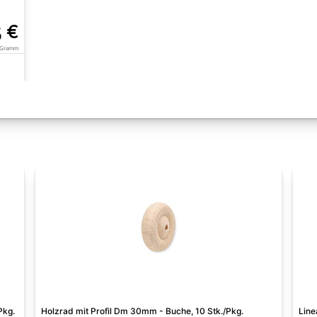
5 €
0 Gramm
Pkg.
Holzrad mit Profil Dm 30mm - Buche, 10 Stk./Pkg.
Line