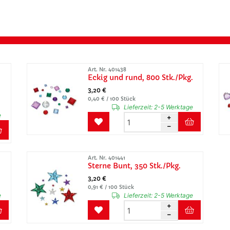
Art. Nr. 401438
Eckig und rund, 800 Stk./Pkg.
3,20 €
0,40 € / 100 Stück
Lieferzeit:
2-5 Werktage
e
Art. Nr. 401441
Sterne Bunt, 350 Stk./Pkg.
3,20 €
0,91 € / 100 Stück
e
Lieferzeit:
2-5 Werktage