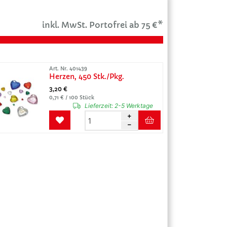
inkl. MwSt. Portofrei ab 75 €*
Art. Nr. 401439
Herzen, 450 Stk./Pkg.
3,20 €
0,71 € / 100 Stück
Lieferzeit:
2-5 Werktage