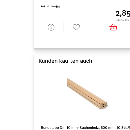
Art. Nr. 400354
2,8
7,13 € / 10
Kunden kauften auch
Rundstäbe Dm 10 mm-Buchenholz, 500 mm, 10 Stk./