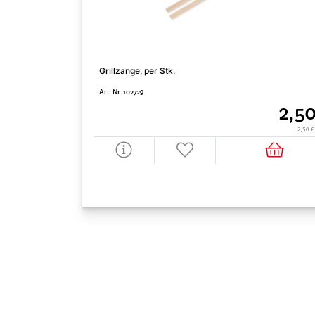
Grillzange, per Stk.
Art. Nr. 102729
2,50
2,50 €