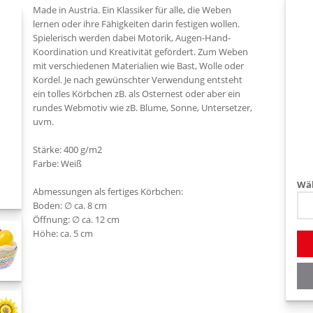
Made in Austria. Ein Klassiker für alle, die Weben
lernen oder ihre Fähigkeiten darin festigen wollen.
Spielerisch werden dabei Motorik, Augen-Hand-
Koordination und Kreativität gefördert. Zum Weben
mit verschiedenen Materialien wie Bast, Wolle oder
Kordel. Je nach gewünschter Verwendung entsteht
ein tolles Körbchen zB. als Osternest oder aber ein
rundes Webmotiv wie zB. Blume, Sonne, Untersetzer,
uvm.
Stärke: 400 g/m2
Farbe: Weiß
Wäh
Abmessungen als fertiges Körbchen:
Boden: ∅ ca. 8 cm
Öffnung: ∅ ca. 12 cm