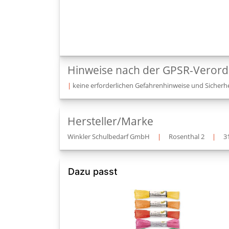
Hinweise nach der GPSR-Veror
|
keine erforderlichen Gefahrenhinweise und Sicherhe
Hersteller/Marke
Winkler Schulbedarf GmbH
|
Rosenthal 2
|
3
Dazu passt