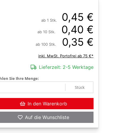
0,45 €
ab 1 Stk.
0,40 €
ab 10 Stk.
0,35 €
ab 100 Stk.
inkl. MwSt. Portofrei ab 75 €*
Lieferzeit:
2-5 Werktage
len Sie Ihre Menge:
Stück
In den Warenkorb
Auf die Wunschliste