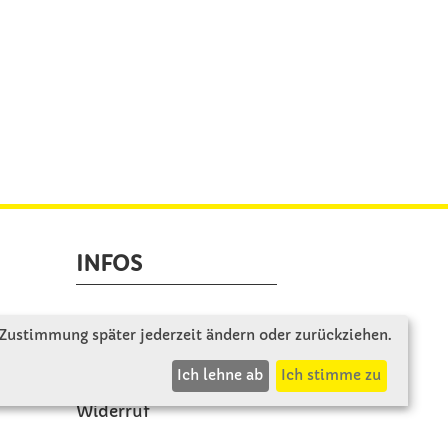
INFOS
Zahlung & Versand
 Zustimmung später jederzeit ändern oder zurückziehen.
AGB
Ich lehne ab
Ich stimme zu
Rücksendung
Widerruf
Vertrag widerrufen