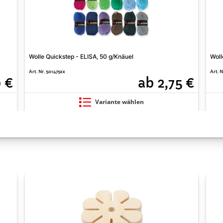
Wolle Quickstep - ELISA, 50 g/Knäuel
Woll
Art. Nr. 501475xx
Art. N
0 €
ab 2,75 €
Variante wählen