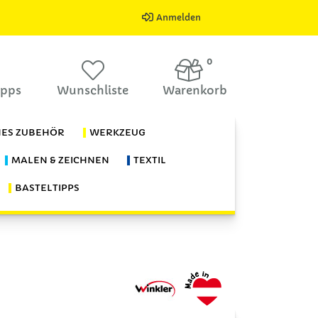
Anmelden
0
ipps
Wunschliste
Warenkorb
HES ZUBEHÖR
WERKZEUG
MALEN & ZEICHNEN
TEXTIL
BASTELTIPPS