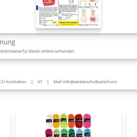
dnung
itshinweise für diesen Artikel vorhanden
121 Karlstetten
|
AT
|
Mail: info@winklerschulbedarf.com