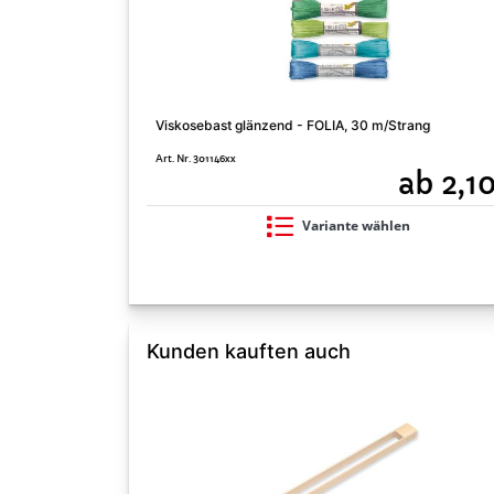
Viskosebast glänzend - FOLIA, 30 m/Strang
Art. Nr. 301146xx
ab 2,1
Variante wählen
Kunden kauften auch