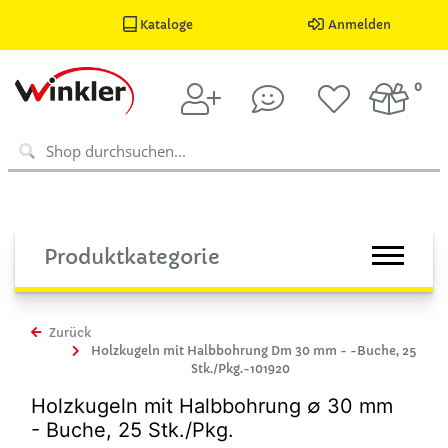
Kataloge
Anmelden
0
Produktkategorie
Zurück
Holzkugeln mit Halbbohrung Dm 30 mm - -Buche, 25
Stk./Pkg.-101920
Holzkugeln mit Halbbohrung ∅ 30 mm
- Buche, 25 Stk./Pkg.