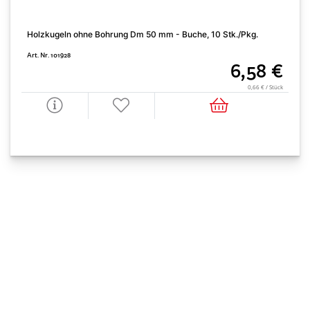
Holzkugeln ohne Bohrung Dm 50 mm - Buche, 10 Stk./Pkg.
Art. Nr. 101928
6,58 €
0,66 € / Stück