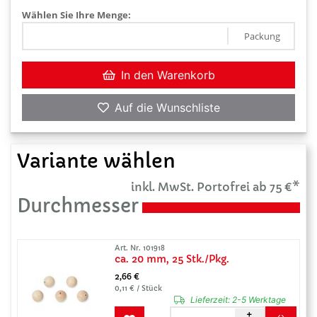
Wählen Sie Ihre Menge:
Packung
In den Warenkorb
Auf die Wunschliste
Variante wählen
inkl. MwSt. Portofrei ab 75 €*
Durchmesser
Art. Nr. 101918
ca. 20 mm, 25 Stk./Pkg.
2,66 €
0,11 € / Stück
Lieferzeit:
2-5 Werktage