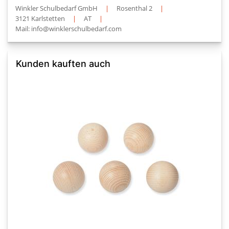
Winkler Schulbedarf GmbH
|
Rosenthal 2
|
3121 Karlstetten
|
AT
|
Mail: info@winklerschulbedarf.com
Kunden kauften auch