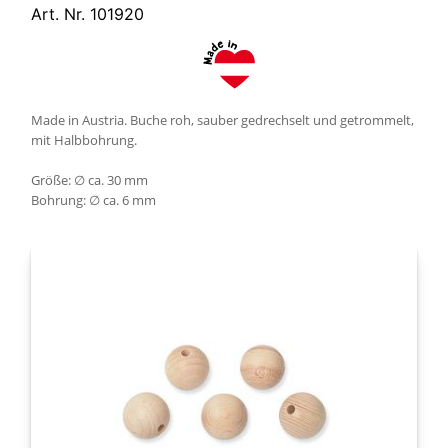
Art. Nr. 101920
Made in Austria. Buche roh, sauber gedrechselt und getrommelt,
mit Halbbohrung.
Größe: ∅ ca. 30 mm
Bohrung: ∅ ca. 6 mm