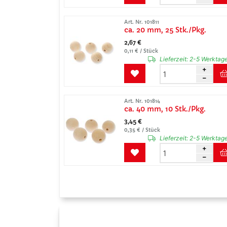
Art. Nr. 101811
ca. 20 mm, 25 Stk./Pkg.
2,67 €
0,11 € / Stück
Lieferzeit:
2-5 Werktag
Art. Nr. 101814
ca. 40 mm, 10 Stk./Pkg.
3,45 €
0,35 € / Stück
Lieferzeit:
2-5 Werktag