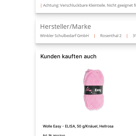
|
Achtung: Verschluckbare Kleinteile. Nicht geeignet f
Hersteller/Marke
Winkler Schulbedarf GmbH
|
Rosenthal 2
|
3
Kunden kauften auch
Wolle Easy - ELISA, 50 g/Knäuel, Hellrosa
Art. Nr. 50147140