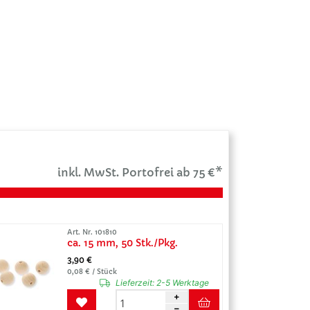
inkl. MwSt. Portofrei ab 75 €*
Art. Nr. 101810
ca. 15 mm, 50 Stk./Pkg.
3,90 €
0,08 € / Stück
Lieferzeit:
2-5 Werktage