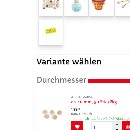
Variante wählen
Durchmesser
Art. Nr. 101808
ca. 10 mm, 50 Stk./Pkg.
1,99 €
0,04 € / Stück
Lieferzeit:
2-5 Werktag