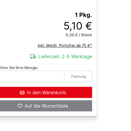
1 Pkg.
5,10 €
0,20 € / Stück
inkl. MwSt. Portofrei ab 75 €*
Lieferzeit:
2-5 Werktage
len Sie Ihre Menge:
Packung
In den Warenkorb
Auf die Wunschliste