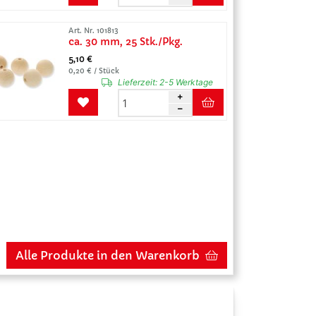
Art. Nr. 101813
ca. 30 mm, 25 Stk./Pkg.
5,10 €
0,20 € / Stück
Lieferzeit:
2-5 Werktage
Alle Produkte in den Warenkorb