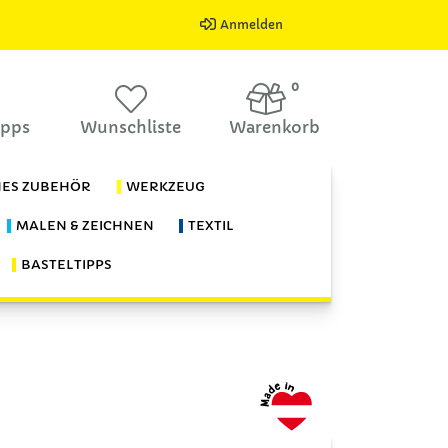
Anmelden
0
ipps
Wunschliste
Warenkorb
HES ZUBEHÖR
WERKZEUG
MALEN & ZEICHNEN
TEXTIL
BASTELTIPPS