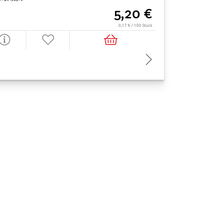
Art. Nr. 30172990
5,20 €
0,17 € / 100 Stück