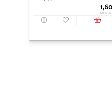
1,6
3,20 € / 10