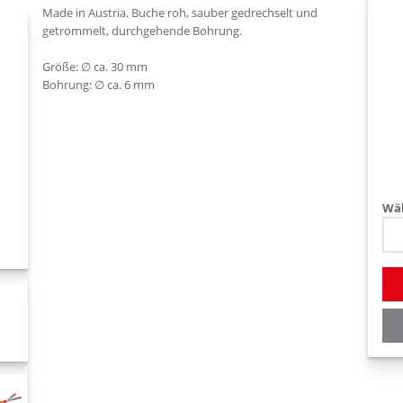
Made in Austria. Buche roh, sauber gedrechselt und
getrommelt, durchgehende Bohrung.
Größe: ∅ ca. 30 mm
Bohrung: ∅ ca. 6 mm
Wäh