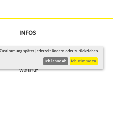
INFOS
Zahlung & Versand
 Zustimmung später jederzeit ändern oder zurückziehen.
AGB
Ich lehne ab
Ich stimme zu
Rücksendung
Widerruf
Vertrag widerrufen
Impressum
Datenschutz