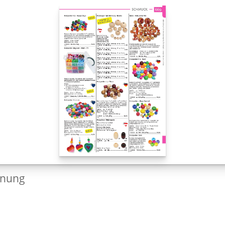
dnung