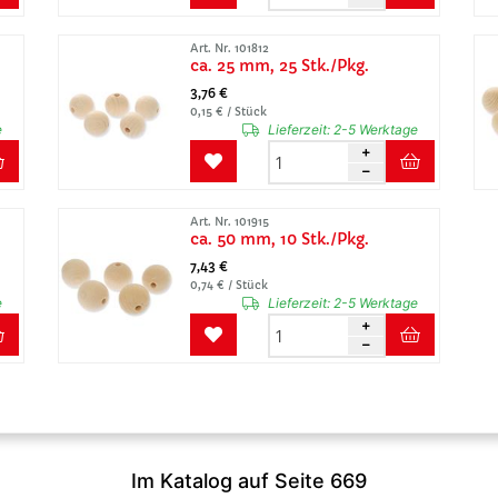
Art. Nr. 101812
ca. 25 mm, 25 Stk./Pkg.
3,76 €
0,15 € / Stück
e
Lieferzeit:
2-5 Werktage
Art. Nr. 101915
ca. 50 mm, 10 Stk./Pkg.
7,43 €
0,74 € / Stück
e
Lieferzeit:
2-5 Werktage
Im Katalog auf Seite 669