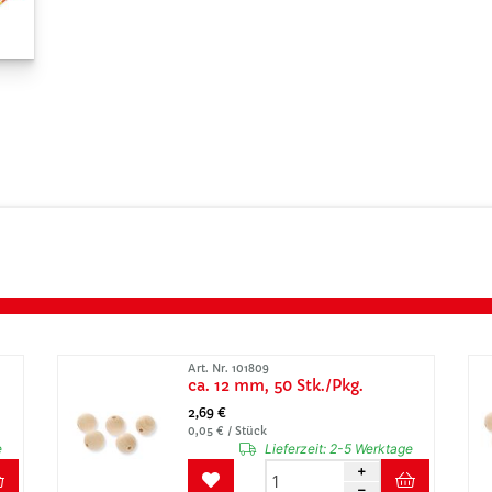
Art. Nr. 101809
ca. 12 mm, 50 Stk./Pkg.
2,69 €
0,05 € / Stück
e
Lieferzeit:
2-5 Werktage