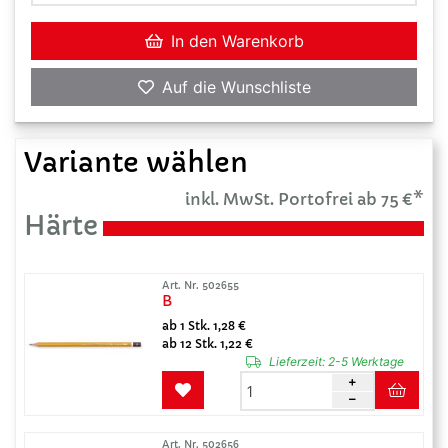
In den Warenkorb
Auf die Wunschliste
Variante wählen
inkl. MwSt. Portofrei ab 75 €*
Härte
Art. Nr. 502655
B
ab 1 Stk. 1,28 €
ab 12 Stk. 1,22 €
Lieferzeit:
2-5 Werktage
Art. Nr. 502656