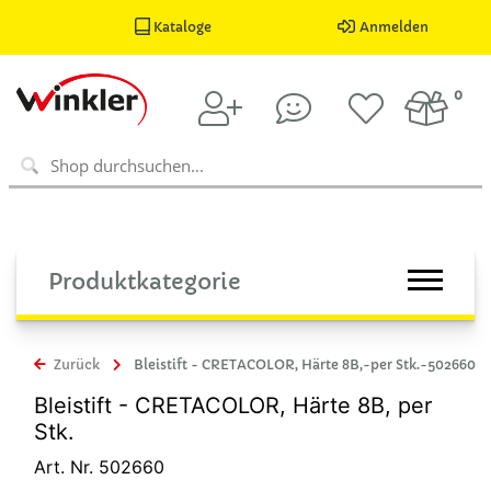
Kataloge
Anmelden
0
Produktkategorie
Zurück
Bleistift - CRETACOLOR, Härte 8B,-per Stk.-502660
Bleistift - CRETACOLOR, Härte 8B, per
Stk.
Art. Nr. 502660