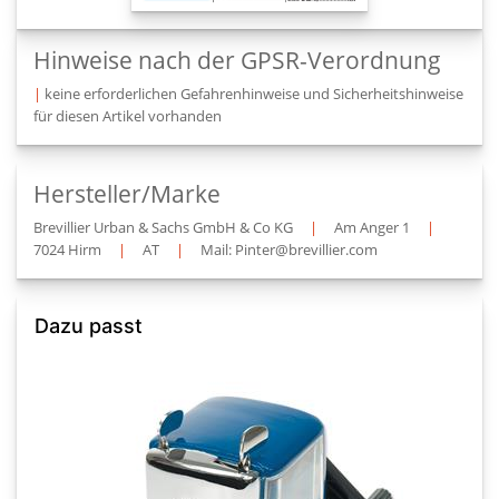
Hinweise nach der GPSR-Verordnung
|
keine erforderlichen Gefahrenhinweise und Sicherheitshinweise
für diesen Artikel vorhanden
Hersteller/Marke
Brevillier Urban & Sachs GmbH & Co KG
|
Am Anger 1
|
7024 Hirm
|
AT
|
Mail: Pinter@brevillier.com
Dazu passt