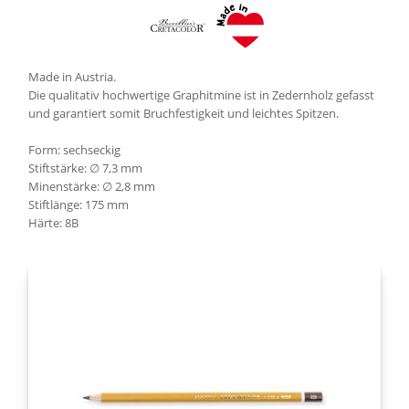
Made in Austria.
Die qualitativ hochwertige Graphitmine ist in Zedernholz gefasst
und garantiert somit Bruchfestigkeit und leichtes Spitzen.
Form: sechseckig
Stiftstärke: ∅ 7,3 mm
Minenstärke: ∅ 2,8 mm
Stiftlänge: 175 mm
Härte: 8B