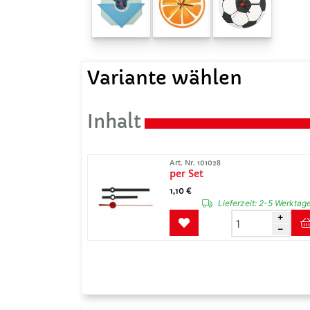
Variante wählen
Inhalt
Art. Nr. 101028
per Set
1,10 €
Lieferzeit:
2-5 Werktag