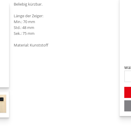
Beliebig kürzbar.
Länge der Zeiger:
Min.: 70 mm
Std.: 48 mm
Sek.: 75 mm
Material: Kunststoff
Wäh