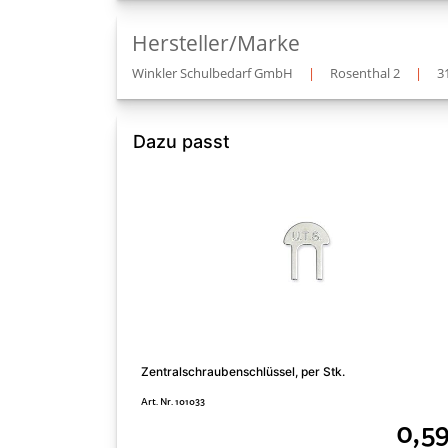
Hersteller/Marke
Winkler Schulbedarf GmbH
|
Rosenthal 2
|
3
Dazu passt
Zentralschraubenschlüssel, per Stk.
Art. Nr. 101033
0,59