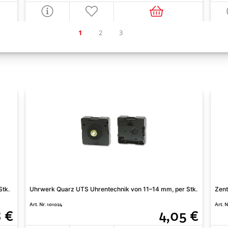
Stk.
Uhrwerk Quarz UTS Uhrentechnik von 11–14 mm, per Stk.
Zent
Art. Nr. 101024
Art. N
8 €
4,05 €