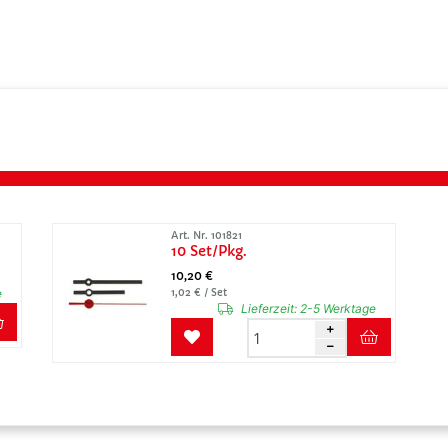
Art. Nr. 101821
10 Set/Pkg.
10,20 €
e
1,02 € / Set
Lieferzeit:
2-5 Werktage