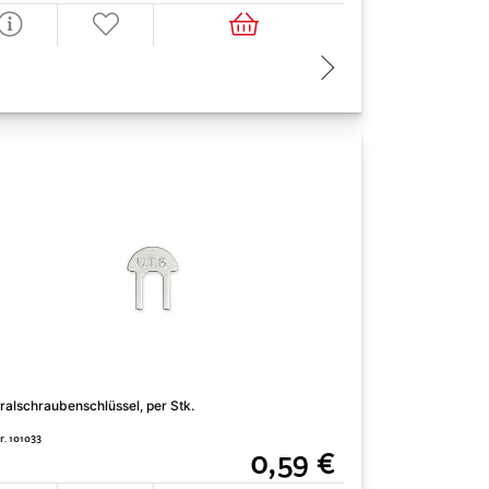
ralschraubenschlüssel, per Stk.
r. 101033
0,59 €