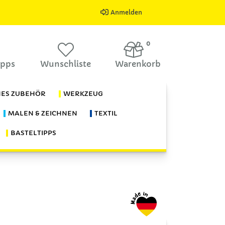
Anmelden
0
ipps
Wunschliste
Warenkorb
HES ZUBEHÖR
WERKZEUG
MALEN & ZEICHNEN
TEXTIL
BASTELTIPPS