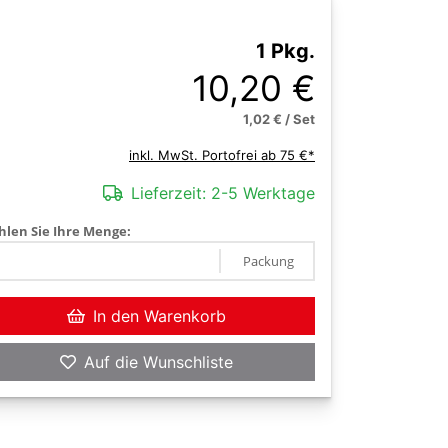
1 Pkg.
10,20 €
1,02 € / Set
inkl. MwSt. Portofrei ab 75 €*
Lieferzeit:
2-5 Werktage
len Sie Ihre Menge:
Packung
In den Warenkorb
Auf die Wunschliste