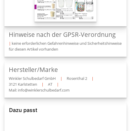
Hinweise nach der GPSR-Verordnung
|
keine erforderlichen Gefahrenhinweise und Sicherheitshinweise
für diesen Artikel vorhanden
Hersteller/Marke
Winkler Schulbedarf GmbH
|
Rosenthal 2
|
3121 Karlstetten
|
AT
|
Mail: info@winklerschulbedarf.com
Dazu passt