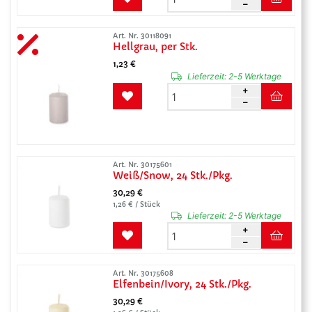
Art. Nr. 30118091
Hellgrau, per Stk.
1,23 €
Lieferzeit:
2-5 Werktage
Art. Nr. 30175601
Weiß/Snow, 24 Stk./Pkg.
30,29 €
1,26 € / Stück
Lieferzeit:
2-5 Werktage
Art. Nr. 30175608
Elfenbein/Ivory, 24 Stk./Pkg.
30,29 €