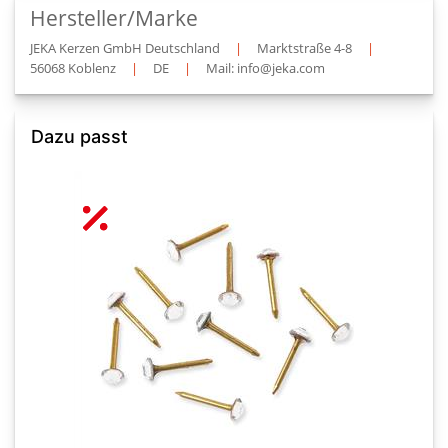
Hersteller/Marke
JEKA Kerzen GmbH Deutschland
|
Marktstraße 4-8
|
56068 Koblenz
|
DE
|
Mail: info@jeka.com
Dazu passt