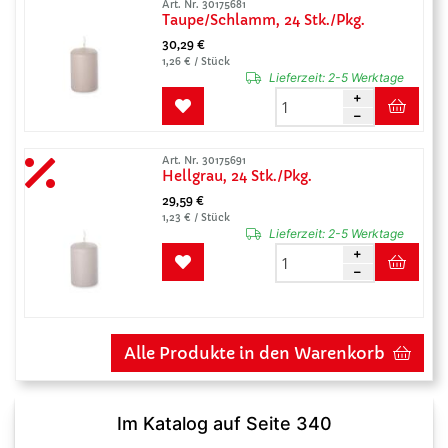
Art. Nr. 30175681
Taupe/Schlamm, 24 Stk./Pkg.
30,29 €
1,26 € / Stück
Lieferzeit:
2-5 Werktage
Art. Nr. 30175691
Hellgrau, 24 Stk./Pkg.
29,59 €
1,23 € / Stück
Lieferzeit:
2-5 Werktage
Alle Produkte in den Warenkorb
Im Katalog auf Seite 340