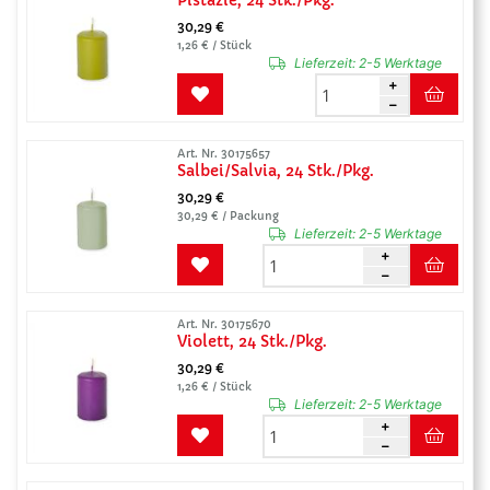
Pistazie, 24 Stk./Pkg.
30,29 €
1,26 € / Stück
Lieferzeit:
2-5 Werktage
Art. Nr. 30175657
Salbei/Salvia, 24 Stk./Pkg.
30,29 €
30,29 € / Packung
Lieferzeit:
2-5 Werktage
Art. Nr. 30175670
Violett, 24 Stk./Pkg.
30,29 €
1,26 € / Stück
Lieferzeit:
2-5 Werktage