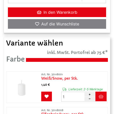
In den Warenkorb
Auf die Wunschliste
Variante wählen
inkl. MwSt. Portofrei ab 75 €*
Farbe
Art. Nr. 30118001
Weiß/Snow, per Stk.
1,40 €
Lieferzeit:
2-5 Werktage
Art. Nr. 30118008