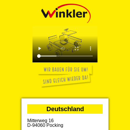
Deutschland
Mitterweg 16
D-94060 Pocking