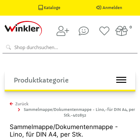
Kataloge
Anmelden
0
Produktkategorie
Zurück
Sammelmappe/Dokumentenmappe - Lino,-für DIN A4, per
Stk.-402852
Sammelmappe/Dokumentenmappe -
Lino, für DIN A4, per Stk.