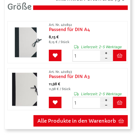
Größe
Art. Nr. 402852
Passend für DIN A4
8,15 €
8,15 € / Stück
Lieferzeit:
2-5 Werktage
Art. Nr. 402853
Passend für DIN A3
11,98 €
11,98 € / Stück
Lieferzeit:
2-5 Werktage
Alle Produkte in den Warenkorb