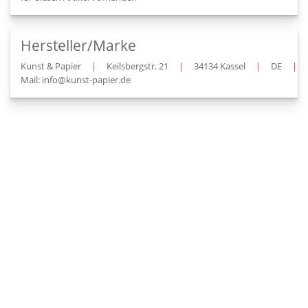
Hersteller/Marke
Kunst & Papier
|
Keilsbergstr. 21
|
34134 Kassel
|
DE
|
Mail: info@kunst-papier.de