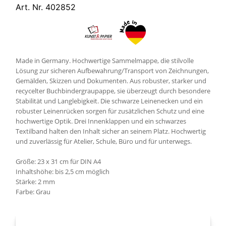
Art. Nr. 402852
Made in Germany. Hochwertige Sammelmappe, die stilvolle
Lösung zur sicheren Aufbewahrung/Transport von Zeichnungen,
Gemälden, Skizzen und Dokumenten. Aus robuster, starker und
recycelter Buchbindergraupappe, sie überzeugt durch besondere
Stabilität und Langlebigkeit. Die schwarze Leinenecken und ein
robuster Leinenrücken sorgen für zusätzlichen Schutz und eine
hochwertige Optik. Drei Innenklappen und ein schwarzes
Textilband halten den Inhalt sicher an seinem Platz. Hochwertig
und zuverlässig für Atelier, Schule, Büro und für unterwegs.
Größe: 23 x 31 cm für DIN A4
Inhaltshöhe: bis 2,5 cm möglich
Stärke: 2 mm
Farbe: Grau