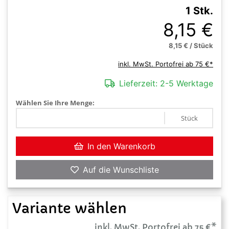
1 Stk.
8,15 €
8,15 € / Stück
inkl. MwSt. Portofrei ab 75 €*
Lieferzeit:
2-5 Werktage
Wählen Sie Ihre Menge:
Stück
In den Warenkorb
Auf die Wunschliste
Variante wählen
inkl. MwSt. Portofrei ab 75 €*