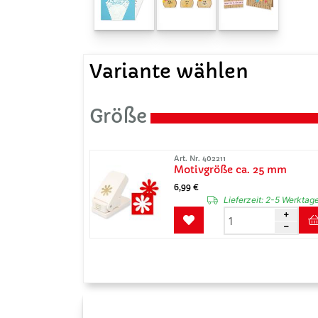
Variante wählen
Größe
Art. Nr. 402211
Motivgröße ca. 25 mm
6,99 €
Lieferzeit:
2-5 Werktag