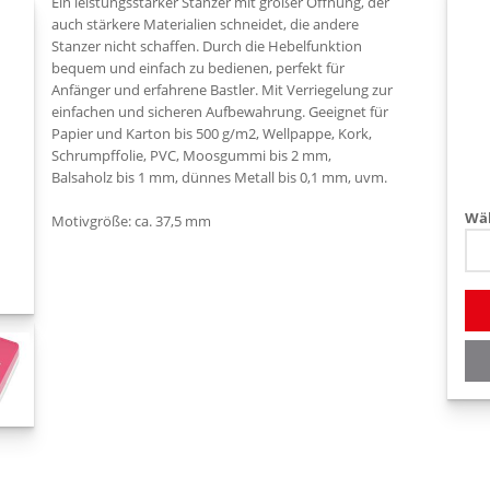
Ein leistungsstarker Stanzer mit großer Öffnung, der
auch stärkere Materialien schneidet, die andere
Stanzer nicht schaffen. Durch die Hebelfunktion
bequem und einfach zu bedienen, perfekt für
Anfänger und erfahrene Bastler. Mit Verriegelung zur
einfachen und sicheren Aufbewahrung. Geeignet für
Papier und Karton bis 500 g/m2, Wellpappe, Kork,
Schrumpffolie, PVC, Moosgummi bis 2 mm,
Balsaholz bis 1 mm, dünnes Metall bis 0,1 mm, uvm.
Wäh
Motivgröße: ca. 37,5 mm