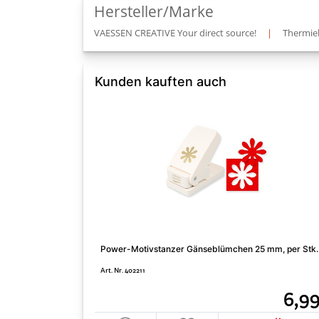
Hersteller/Marke
VAESSEN CREATIVE Your direct source!
|
Thermiek
Kunden kauften auch
Power-Motivstanzer Gänseblümchen 25 mm, per Stk.
Art. Nr. 402211
6,9