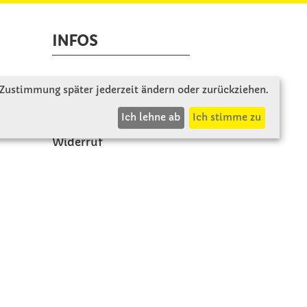
INFOS
Zahlung & Versand
 Zustimmung später jederzeit ändern oder zurückziehen.
AGB
Ich lehne ab
Ich stimme zu
Rücksendung
Widerruf
Vertrag widerrufen
Impressum
Datenschutz