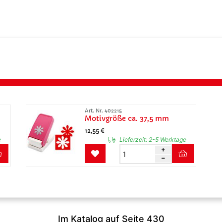
Art. Nr. 402215
Motivgröße ca. 37,5 mm
12,55 €
e
Lieferzeit:
2-5 Werktage
Im Katalog auf Seite 430