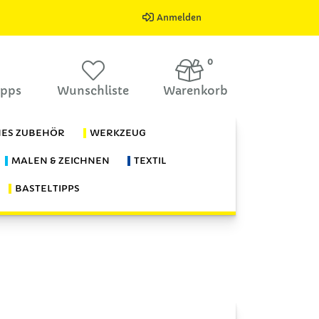
Anmelden
0
ipps
Wunschliste
Warenkorb
HES ZUBEHÖR
WERKZEUG
MALEN & ZEICHNEN
TEXTIL
BASTELTIPPS