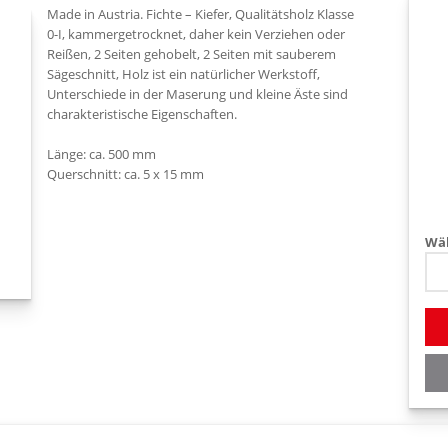
Made in Austria. Fichte – Kiefer, Qualitätsholz Klasse
0-I, kammergetrocknet, daher kein Verziehen oder
Reißen, 2 Seiten gehobelt, 2 Seiten mit sauberem
Sägeschnitt, Holz ist ein natürlicher Werkstoff,
Unterschiede in der Maserung und kleine Äste sind
charakteristische Eigenschaften.
Länge: ca. 500 mm
Querschnitt: ca. 5 x 15 mm
Wäh