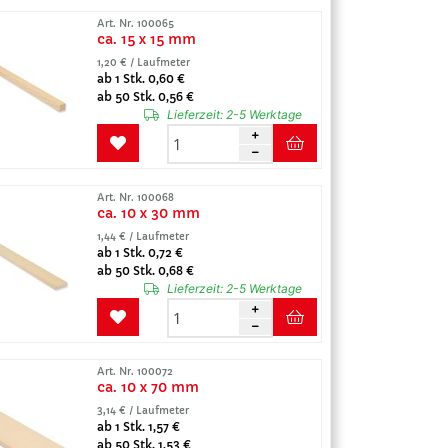
Art. Nr. 100065
ca. 15 x 15 mm
1,20 € / Laufmeter
ab 1 Stk. 0,60 €
ab 50 Stk. 0,56 €
Lieferzeit:
2-5 Werktage
Art. Nr. 100068
ca. 10 x 30 mm
1,44 € / Laufmeter
ab 1 Stk. 0,72 €
ab 50 Stk. 0,68 €
Lieferzeit:
2-5 Werktage
Art. Nr. 100072
ca. 10 x 70 mm
3,14 € / Laufmeter
ab 1 Stk. 1,57 €
ab 50 Stk. 1,53 €