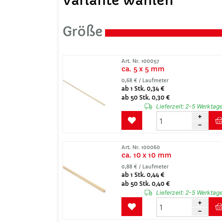
Variante wählen
Größe
Art. Nr. 100057
ca. 5 x 5 mm
0,68 € / Laufmeter
ab 1 Stk. 0,34 €
ab 50 Stk. 0,30 €
Lieferzeit:
2-5 Werktag
Art. Nr. 100060
ca. 10 x 10 mm
0,88 € / Laufmeter
ab 1 Stk. 0,44 €
ab 50 Stk. 0,40 €
Lieferzeit:
2-5 Werktag