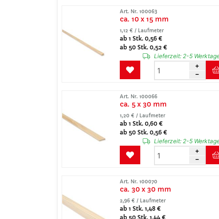
Art. Nr. 100063
ca. 10 x 15 mm
1,12 € / Laufmeter
ab 1 Stk. 0,56 €
ab 50 Stk. 0,52 €
Lieferzeit:
2-5 Werktag
Art. Nr. 100066
ca. 5 x 30 mm
1,20 € / Laufmeter
ab 1 Stk. 0,60 €
ab 50 Stk. 0,56 €
Lieferzeit:
2-5 Werktag
Art. Nr. 100070
ca. 30 x 30 mm
2,96 € / Laufmeter
ab 1 Stk. 1,48 €
ab 50 Stk. 1,44 €