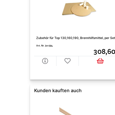
Zubehör für Top 130,160,190, Brennhilfsmittel, per Se
Art. Nr. 301394
308,60
Kunden kauften auch