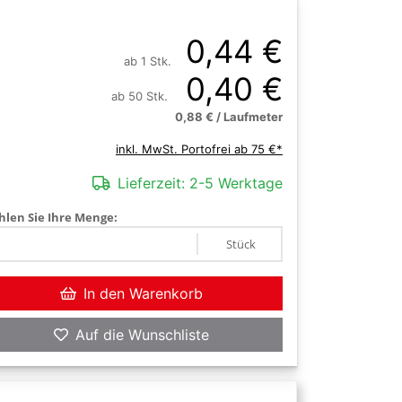
0,44 €
ab 1 Stk.
0,40 €
ab 50 Stk.
0,88 € / Laufmeter
inkl. MwSt. Portofrei ab 75 €*
Lieferzeit:
2-5 Werktage
len Sie Ihre Menge:
Stück
In den Warenkorb
Auf die Wunschliste