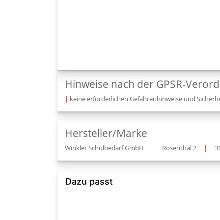
Hinweise nach der GPSR-Veror
|
keine erforderlichen Gefahrenhinweise und Sicherhe
Hersteller/Marke
Winkler Schulbedarf GmbH
|
Rosenthal 2
|
3
Dazu passt