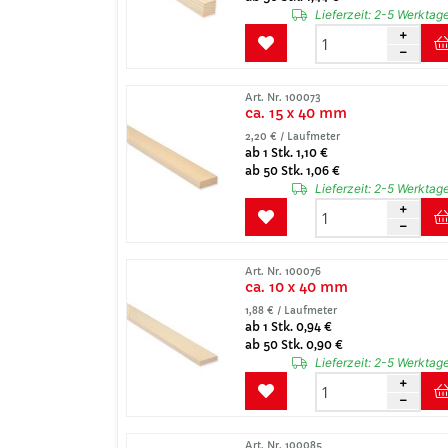
Lieferzeit:
2-5 Werktag
Art. Nr. 100073
ca. 15 x 40 mm
2,20 € / Laufmeter
ab 1 Stk. 1,10 €
ab 50 Stk. 1,06 €
Lieferzeit:
2-5 Werktag
Art. Nr. 100076
ca. 10 x 40 mm
1,88 € / Laufmeter
ab 1 Stk. 0,94 €
ab 50 Stk. 0,90 €
Lieferzeit:
2-5 Werktag
Art. Nr. 100085