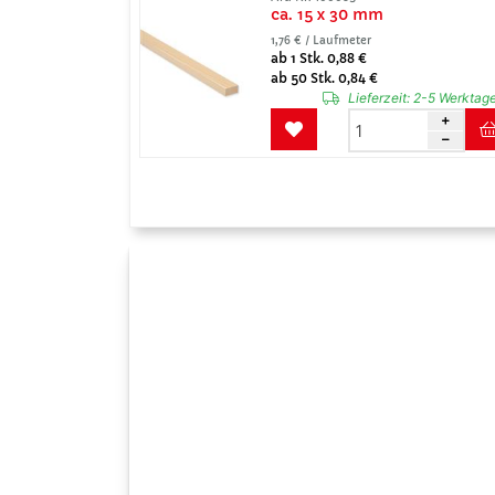
ca. 15 x 30 mm
1,76 € / Laufmeter
ab 1 Stk. 0,88 €
ab 50 Stk. 0,84 €
Lieferzeit:
2-5 Werktag