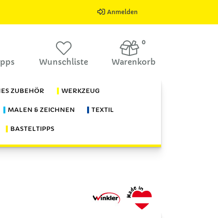
Anmelden
0
ipps
Wunschliste
Warenkorb
HES ZUBEHÖR
WERKZEUG
MALEN & ZEICHNEN
TEXTIL
BASTELTIPPS