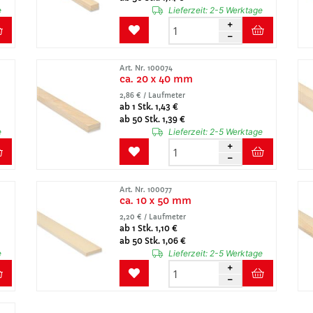
e
Lieferzeit:
2-5 Werktage
Art. Nr. 100074
ca. 20 x 40 mm
2,86 € / Laufmeter
ab 1 Stk. 1,43 €
ab 50 Stk. 1,39 €
e
Lieferzeit:
2-5 Werktage
Art. Nr. 100077
ca. 10 x 50 mm
2,20 € / Laufmeter
ab 1 Stk. 1,10 €
ab 50 Stk. 1,06 €
e
Lieferzeit:
2-5 Werktage