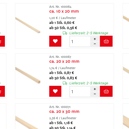
Art. Nr. 100064
ca. 10 x 20 mm
1,20 € / Laufmeter
ab 1 Stk. 0,60 €
ab 50 Stk. 0,56 €
e
Lieferzeit:
2-5 Werktage
Art. Nr. 100067
ca. 20 x 20 mm
1,74 € / Laufmeter
ab 1 Stk. 0,87 €
ab 50 Stk. 0,83 €
e
Lieferzeit:
2-5 Werktage
Art. Nr. 100071
ca. 20 x 30 mm
2,36 € / Laufmeter
ab 1 Stk. 1,18 €
ab 50 Stk. 1,14 €