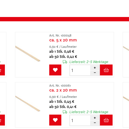
Art. Nr. 100058
ca. 5 x 20 mm
0,92 € / Laufmeter
ab 1 Stk. 0,46 €
ab 50 Stk. 0,42 €
e
Lieferzeit:
2-5 Werktage
Art. Nr. 100061
ca. 2 x 20 mm
0,90 € / Laufmeter
ab 1 Stk. 0,45 €
ab 50 Stk. 0,41 €
e
Lieferzeit:
2-5 Werktage