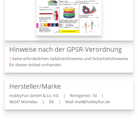
Hinweise nach der GPSR-Verordnung
|
keine erforderlichen Gefahrenhinweise und Sicherheitshinweise
für diesen Artikel vorhanden
Hersteller/Marke
HobbyFun GmbH & Co. KG
|
Röntgenstr. 10
|
96247 Michelau
|
DE
|
Mail: mail@hobbyfun.de