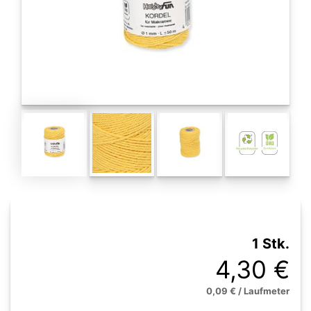
1 Stk.
4,30 €
0,09 € / Laufmeter