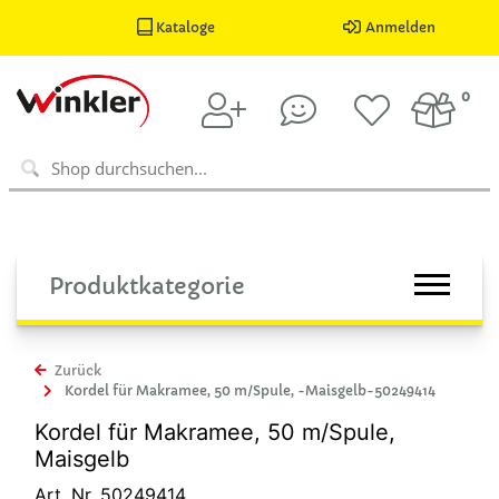
Kataloge
Anmelden
0
Produktkategorie
Zurück
Kordel für Makramee, 50 m/Spule, -Maisgelb-50249414
Kordel für Makramee, 50 m/Spule,
Maisgelb
Art. Nr. 50249414