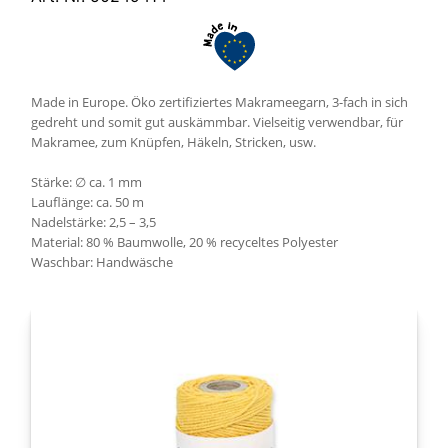
Made in Europe. Öko zertifiziertes Makrameegarn, 3-fach in sich
gedreht und somit gut auskämmbar. Vielseitig verwendbar, für
Makramee, zum Knüpfen, Häkeln, Stricken, usw.
Stärke: ∅ ca. 1 mm
Lauflänge: ca. 50 m
Nadelstärke: 2,5 – 3,5
Material: 80 % Baumwolle, 20 % recyceltes Polyester
Waschbar: Handwäsche