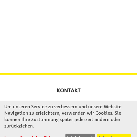
KONTAKT
Um unseren Service zu verbessern und unsere Website
Winkler Schulbedarf GmbH
Navigation zu erleichtern, verwenden wir Cookies. Sie
Mitterweg 16
können Ihre Zustimmung später jederzeit ändern oder
D - 94060 Pocking
zurückziehen.
T: 08531 - 910 60