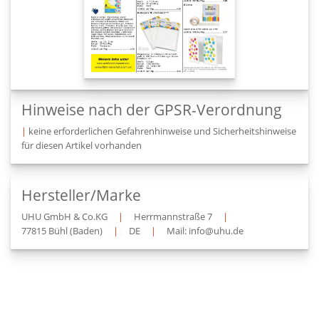
Hinweise nach der GPSR-Verordnung
|
keine erforderlichen Gefahrenhinweise und Sicherheitshinweise
für diesen Artikel vorhanden
Hersteller/Marke
UHU GmbH & Co.KG
|
Herrmannstraße 7
|
77815 Bühl (Baden)
|
DE
|
Mail: info@uhu.de