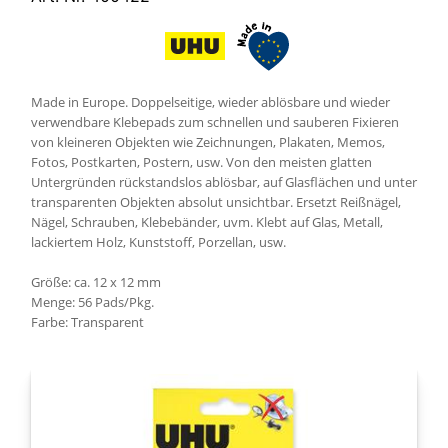
Made in Europe. Doppelseitige, wieder ablösbare und wieder
verwendbare Klebepads zum schnellen und sauberen Fixieren
von kleineren Objekten wie Zeichnungen, Plakaten, Memos,
Fotos, Postkarten, Postern, usw. Von den meisten glatten
Untergründen rückstandslos ablösbar, auf Glasflächen und unter
transparenten Objekten absolut unsichtbar. Ersetzt Reißnägel,
Nägel, Schrauben, Klebebänder, uvm. Klebt auf Glas, Metall,
lackiertem Holz, Kunststoff, Porzellan, usw.
Größe: ca. 12 x 12 mm
Menge: 56 Pads/Pkg.
Farbe: Transparent