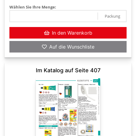
Wählen Sie Ihre Menge:
Packung
In den Warenkorb
Auf die Wunschliste
Im Katalog auf Seite 407