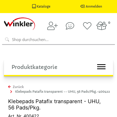
Kataloge
Anmelden
0
Produktkategorie
Zurück
Klebepads Patafix transparent -- UHU, 56 Pads/Pkg.-400422
Klebepads Patafix transparent - UHU,
56 Pads/Pkg.
Art. Nr. 400422