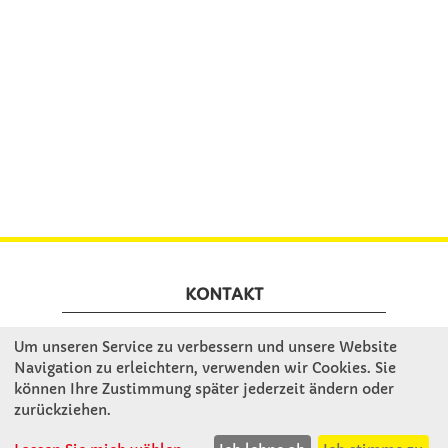
KONTAKT
Um unseren Service zu verbessern und unsere Website
Winkler Schulbedarf GmbH
Navigation zu erleichtern, verwenden wir Cookies. Sie
Mitterweg 16
können Ihre Zustimmung später jederzeit ändern oder
D - 94060 Pocking
zurückziehen.
T: 08531 - 910 60