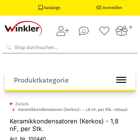
Kataloge
Anmelden
0
Produktkategorie
Zurück
Keramikkondensatoren (Kerkos)- - 1,8 nF, per Stk.-100440
Keramikkondensatoren (Kerkos) - 1,8
nF, per Stk.
Art. Nr. 100440