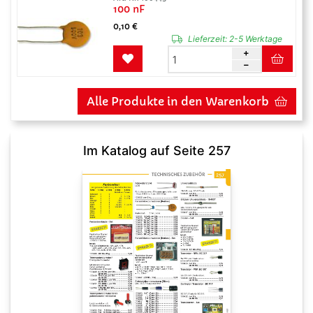
100 nF
0,10 €
Lieferzeit:
2-5 Werktage
Alle Produkte in den Warenkorb
Im Katalog auf Seite 257