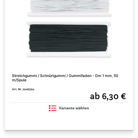
Stretchgummi / Schnürlgummi / Gummifaden - Dm 1 mm, 50
m/Spule
Art. Nr. 700677xx
ab 6,30 €
Variante wählen