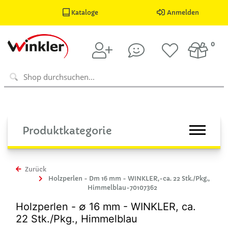
Kataloge
Anmelden
0
Produktkategorie
Zurück
Holzperlen - Dm 16 mm - WINKLER,-ca. 22 Stk./Pkg.,
Himmelblau-70107362
Holzperlen - ∅ 16 mm - WINKLER, ca.
22 Stk./Pkg., Himmelblau