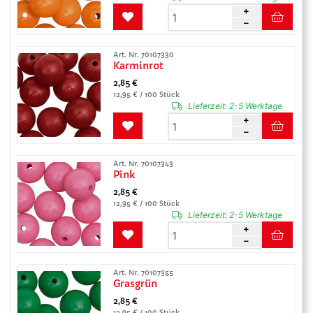
Art. Nr. 70107330
Karminrot
2,85 €
12,95 € / 100 Stück
Lieferzeit:
2-5 Werktage
Art. Nr. 70107343
Pink
2,85 €
12,95 € / 100 Stück
Lieferzeit:
2-5 Werktage
Art. Nr. 70107355
Grasgrün
2,85 €
12,95 € / 100 Stück