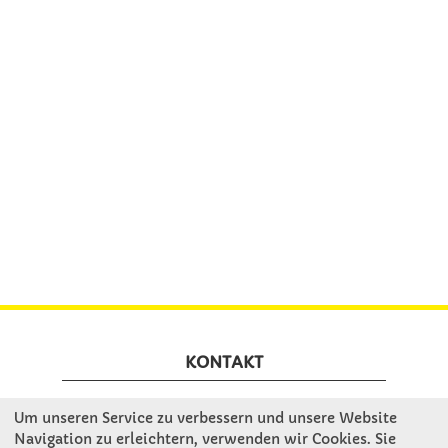
KONTAKT
Um unseren Service zu verbessern und unsere Website
Winkler Schulbedarf GmbH
Navigation zu erleichtern, verwenden wir Cookies. Sie
Mitterweg 16