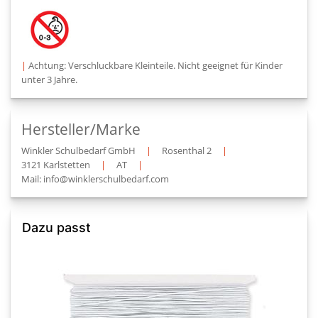
|
Achtung: Verschluckbare Kleinteile. Nicht geeignet für Kinder
unter 3 Jahre.
Hersteller/Marke
Winkler Schulbedarf GmbH
|
Rosenthal 2
|
3121 Karlstetten
|
AT
|
Mail: info@winklerschulbedarf.com
Dazu passt