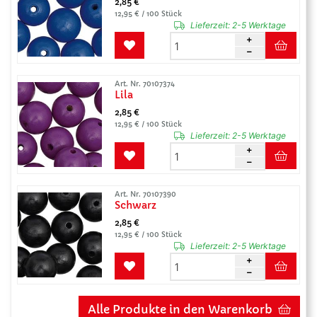
2,85 €
12,95 € / 100 Stück
Lieferzeit:
2-5 Werktage
Art. Nr. 70107374
Lila
2,85 €
12,95 € / 100 Stück
Lieferzeit:
2-5 Werktage
Art. Nr. 70107390
Schwarz
2,85 €
12,95 € / 100 Stück
Lieferzeit:
2-5 Werktage
Alle Produkte in den Warenkorb