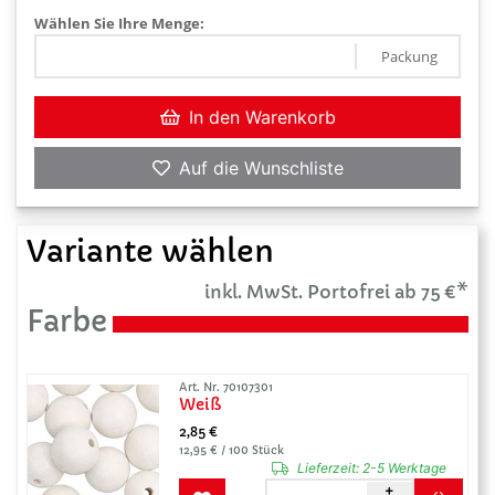
Wählen Sie Ihre Menge:
Packung
In den Warenkorb
Auf die Wunschliste
Variante wählen
inkl. MwSt. Portofrei ab 75 €*
Farbe
Art. Nr. 70107301
Weiß
2,85 €
12,95 € / 100 Stück
Lieferzeit:
2-5 Werktage