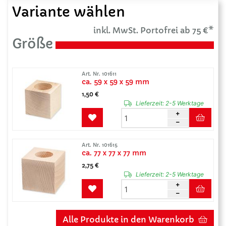
Variante wählen
inkl. MwSt. Portofrei ab 75 €*
Größe
Art. Nr. 101611
ca. 59 x 59 x 59 mm
1,50 €
Lieferzeit:
2-5 Werktage
Art. Nr. 101615
ca. 77 x 77 x 77 mm
2,75 €
Lieferzeit:
2-5 Werktage
Alle Produkte in den Warenkorb