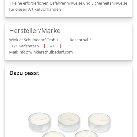
|
keine erforderlichen Gefahrenhinweise und Sicherheitshinweise
für diesen Artikel vorhanden
Hersteller/Marke
Winkler Schulbedarf GmbH
|
Rosenthal 2
|
3121 Karlstetten
|
AT
|
Mail: info@winklerschulbedarf.com
Dazu passt