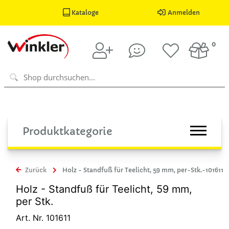
Kataloge
Anmelden
0
Produktkategorie
Zurück
Holz - Standfuß für Teelicht, 59 mm, per-Stk.-101611
Holz - Standfuß für Teelicht, 59 mm,
per Stk.
Art. Nr. 101611