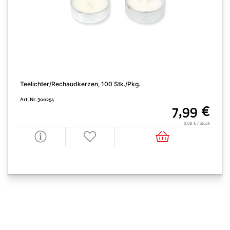
Teelichter/Rechaudkerzen, 100 Stk./Pkg.
Art. Nr. 300254
7,99 €
0,08 € / Stück