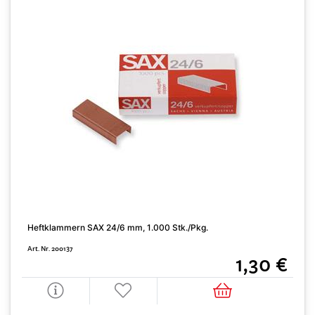
Heftklammern SAX 24/6 mm, 1.000 Stk./Pkg.
Art. Nr. 200137
1,30 €