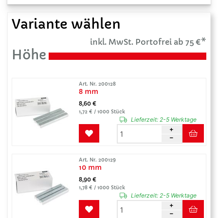
Variante wählen
inkl. MwSt. Portofrei ab 75 €*
Höhe
Art. Nr. 200128
8 mm
8,60 €
1,72 € / 1000 Stück
Lieferzeit:
2-5 Werktage
Art. Nr. 200129
10 mm
8,90 €
1,78 € / 1000 Stück
Lieferzeit:
2-5 Werktage