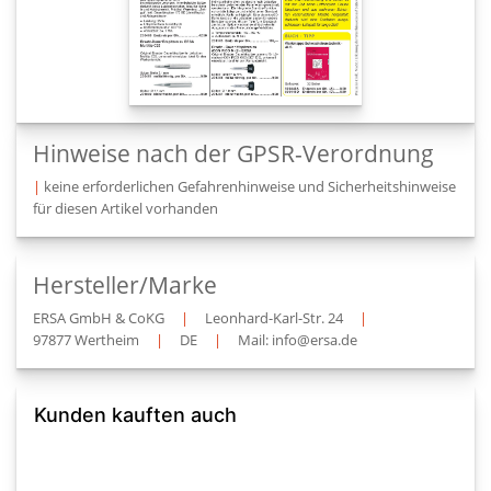
Hinweise nach der GPSR-Verordnung
|
keine erforderlichen Gefahrenhinweise und Sicherheitshinweise
für diesen Artikel vorhanden
Hersteller/Marke
ERSA GmbH & CoKG
|
Leonhard-Karl-Str. 24
|
97877 Wertheim
|
DE
|
Mail: info@ersa.de
Kunden kauften auch