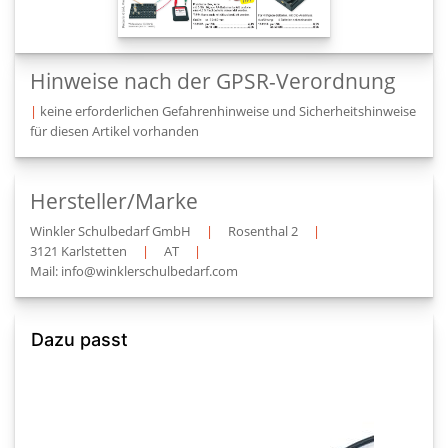
Hinweise nach der GPSR-Verordnung
|
keine erforderlichen Gefahrenhinweise und Sicherheitshinweise
für diesen Artikel vorhanden
Hersteller/Marke
Winkler Schulbedarf GmbH
|
Rosenthal 2
|
3121 Karlstetten
|
AT
|
Mail: info@winklerschulbedarf.com
Dazu passt