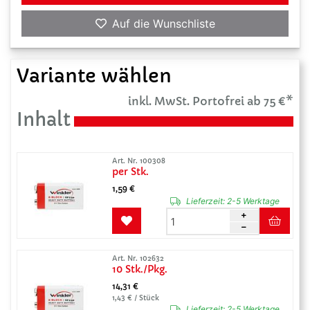
Auf die Wunschliste
Variante wählen
inkl. MwSt. Portofrei ab 75 €*
Inhalt
Art. Nr. 100308
per Stk.
1,59 €
Lieferzeit:
2-5 Werktage
Art. Nr. 102632
10 Stk./Pkg.
14,31 €
1,43 € / Stück
Lieferzeit:
2-5 Werktage