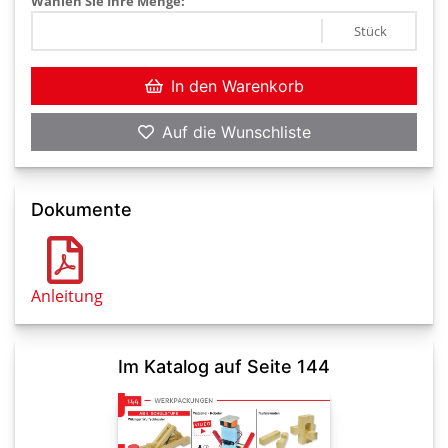
Wählen Sie Ihre Menge:
Stück
In den Warenkorb
Auf die Wunschliste
Dokumente
Anleitung
Im Katalog auf Seite 144