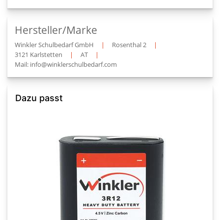
Hersteller/Marke
Winkler Schulbedarf GmbH
|
Rosenthal 2
|
3121 Karlstetten
|
AT
|
Mail: info@winklerschulbedarf.com
Dazu passt