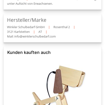
unter Aufsicht von Erwachsenen.
Hersteller/Marke
Winkler Schulbedarf GmbH
|
Rosenthal 2
|
3121 Karlstetten
|
AT
|
Mail: info@winklerschulbedarf.com
Kunden kauften auch