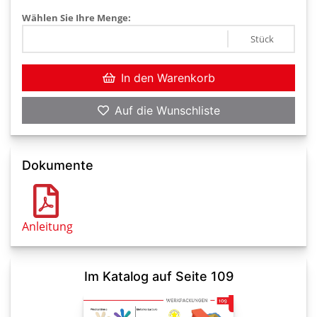
Wählen Sie Ihre Menge:
Stück
In den Warenkorb
Auf die Wunschliste
Dokumente
Anleitung
Im Katalog auf Seite 109