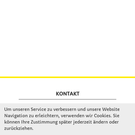
KONTAKT
Um unseren Service zu verbessern und unsere Website
Winkler Schulbedarf GmbH
Navigation zu erleichtern, verwenden wir Cookies. Sie
Mitterweg 16
können Ihre Zustimmung später jederzeit ändern oder
D - 94060 Pocking
zurückziehen.
T: 08531 - 910 60