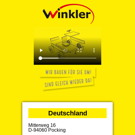
Deutschland
Mitterweg 16
D-94060 Pocking