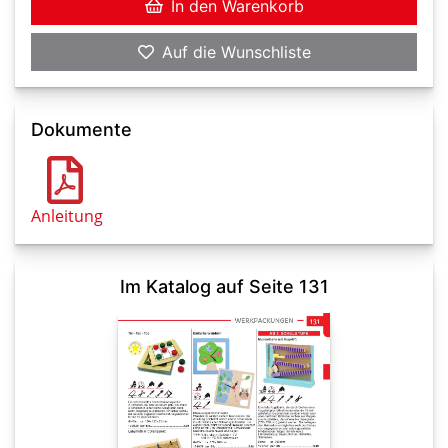
In den Warenkorb
Auf die Wunschliste
Dokumente
Anleitung
Im Katalog auf Seite 131