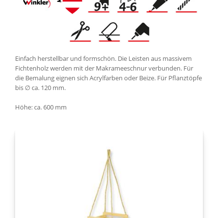
Einfach herstellbar und formschön. Die Leisten aus massivem
Fichtenholz werden mit der Makrameeschnur verbunden. Für
die Bemalung eignen sich Acrylfarben oder Beize. Für Pflanztöpfe
bis ∅ ca. 120 mm.
Höhe: ca. 600 mm