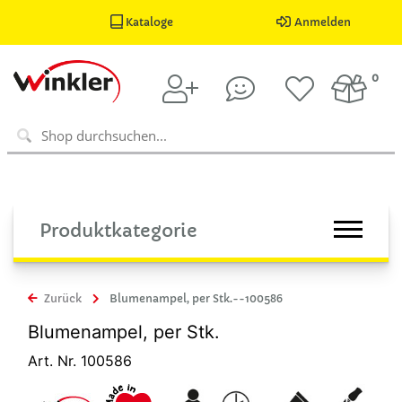
Kataloge
Anmelden
0
Produktkategorie
Zurück
Blumenampel, per Stk.--100586
Blumenampel, per Stk.
Art. Nr. 100586