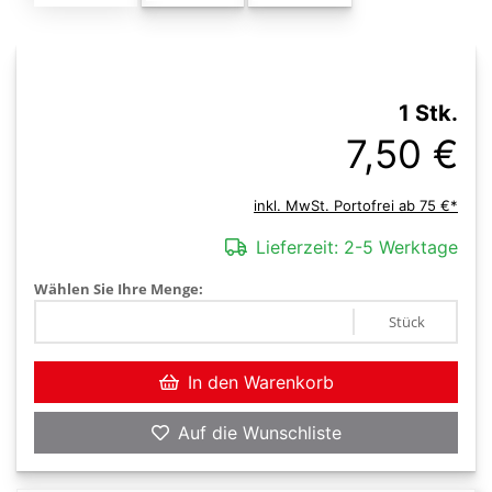
1 Stk.
7,50 €
inkl. MwSt. Portofrei ab 75 €*
Lieferzeit:
2-5 Werktage
Wählen Sie Ihre Menge:
Stück
In den Warenkorb
Auf die Wunschliste