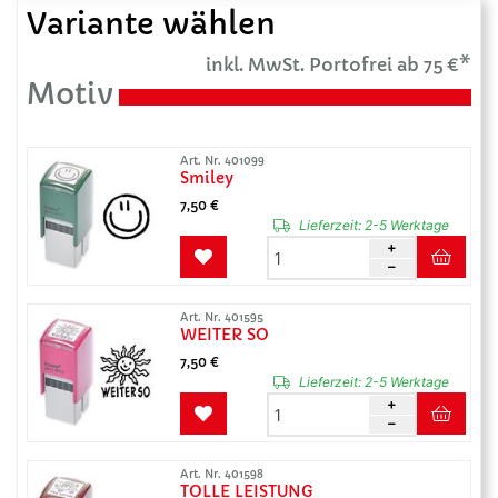
Variante wählen
inkl. MwSt. Portofrei ab 75 €*
Motiv
Art. Nr. 401099
Smiley
7,50 €
Lieferzeit:
2-5 Werktage
Art. Nr. 401595
WEITER SO
7,50 €
Lieferzeit:
2-5 Werktage
Art. Nr. 401598
TOLLE LEISTUNG