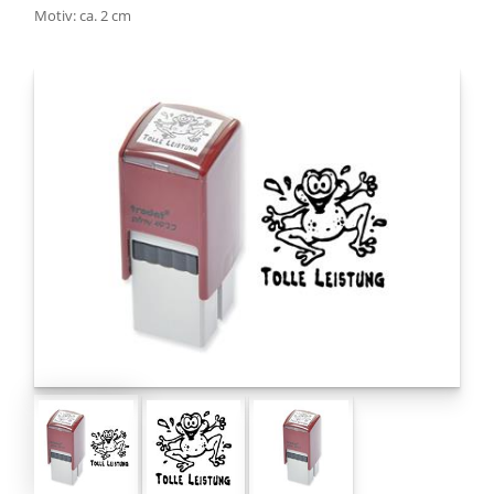
Motiv: ca. 2 cm