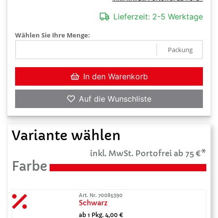
Lieferzeit:
2-5 Werktage
Wählen Sie Ihre Menge:
Packung
In den Warenkorb
Auf die Wunschliste
Variante wählen
inkl. MwSt. Portofrei ab 75 €*
Farbe
Art. Nr. 70085390
Schwarz
ab 1 Pkg. 4,00 €