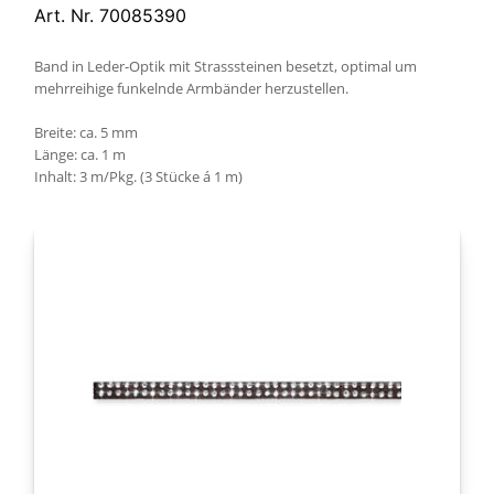
Art. Nr. 70085390
Band in Leder-Optik mit Strasssteinen besetzt, optimal um
mehrreihige funkelnde Armbänder herzustellen.
Breite: ca. 5 mm
Länge: ca. 1 m