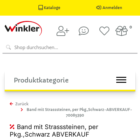
Kataloge
Anmelden
0
Produktkategorie
Zurück
Band mit Strasssteinen, per Pkg.,Schwarz-ABVERKAUF-
70085390
Band mit Strasssteinen, per
Pkg.,Schwarz ABVERKAUF