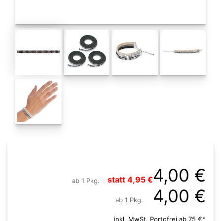
4,00 €
statt 4,95 €
ab 1 Pkg.
4,00 €
ab 1 Pkg.
inkl. MwSt. Portofrei ab 75 €*