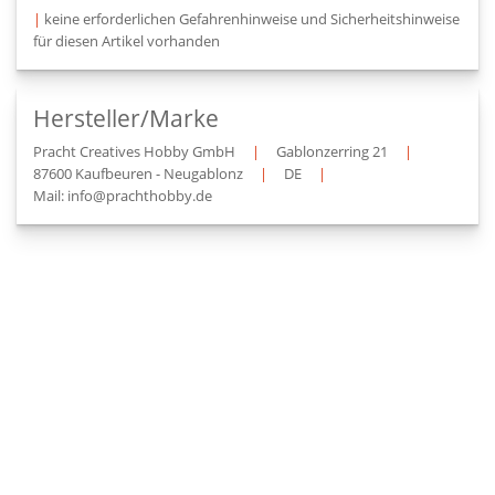
|
keine erforderlichen Gefahrenhinweise und Sicherheitshinweise
für diesen Artikel vorhanden
Hersteller/Marke
Pracht Creatives Hobby GmbH
|
Gablonzerring 21
|
87600 Kaufbeuren - Neugablonz
|
DE
|
Mail: info@prachthobby.de