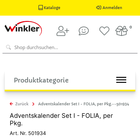
Kataloge
Anmelden
0
Produktkategorie
Zurück
Adventskalender Set I - FOLIA, per Pkg.--501934
Adventskalender Set I - FOLIA, per
Pkg.
Art. Nr. 501934