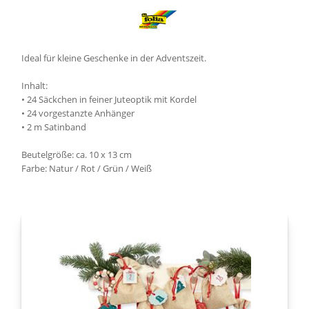
Ideal für kleine Geschenke in der Adventszeit.
Inhalt:
• 24 Säckchen in feiner Juteoptik mit Kordel
• 24 vorgestanzte Anhänger
• 2 m Satinband
Beutelgröße: ca. 10 x 13 cm
Farbe: Natur / Rot / Grün / Weiß