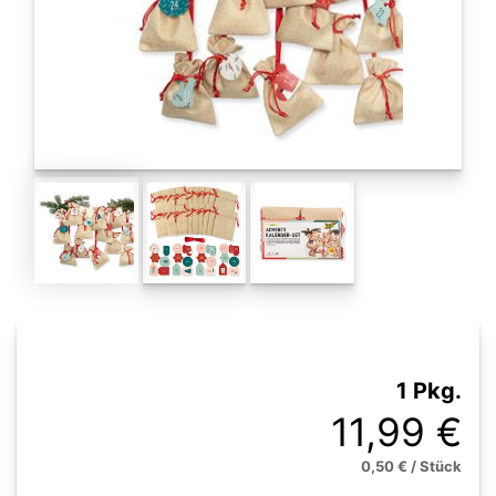
1 Pkg.
11,99 €
0,50 € / Stück