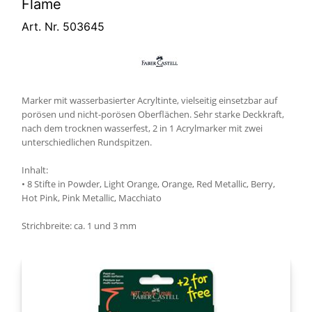
Flame
Art. Nr. 503645
Marker mit wasserbasierter Acryltinte, vielseitig einsetzbar auf
porösen und nicht-porösen Oberflächen. Sehr starke Deckkraft,
nach dem trocknen wasserfest, 2 in 1 Acrylmarker mit zwei
unterschiedlichen Rundspitzen.
Inhalt:
• 8 Stifte in Powder, Light Orange, Orange, Red Metallic, Berry,
Hot Pink, Pink Metallic, Macchiato
Strichbreite: ca. 1 und 3 mm