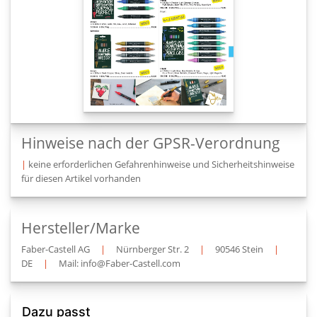
Hinweise nach der GPSR-Verordnung
|
keine erforderlichen Gefahrenhinweise und Sicherheitshinweise
für diesen Artikel vorhanden
Hersteller/Marke
Faber-Castell AG
|
Nürnberger Str. 2
|
90546 Stein
|
DE
|
Mail: info@Faber-Castell.com
Dazu passt