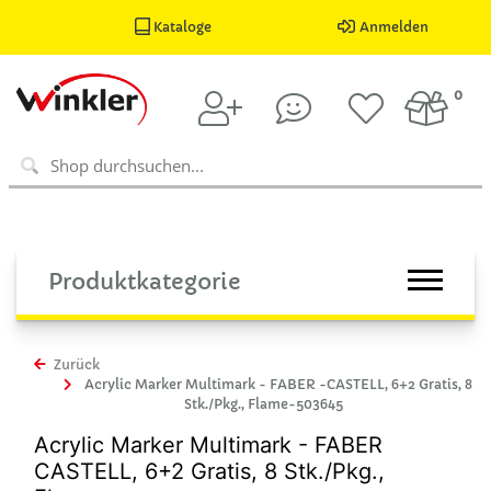
Kataloge
Anmelden
0
Produktkategorie
Zurück
Acrylic Marker Multimark - FABER -CASTELL, 6+2 Gratis, 8
Stk./Pkg., Flame-503645
Acrylic Marker Multimark - FABER
CASTELL, 6+2 Gratis, 8 Stk./Pkg.,