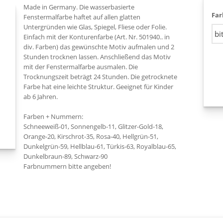
Made in Germany. Die wasserbasierte
Far
Fenstermalfarbe haftet auf allen glatten
Untergründen wie Glas, Spiegel, Fliese oder Folie.
Einfach mit der Konturenfarbe (Art. Nr. 501940.. in
div. Farben) das gewünschte Motiv aufmalen und 2
Stunden trocknen lassen. Anschließend das Motiv
mit der Fenstermalfarbe ausmalen. Die
Trocknungszeit beträgt 24 Stunden. Die getrocknete
Farbe hat eine leichte Struktur. Geeignet für Kinder
ab 6 Jahren.
Farben + Nummern:
Schneeweiß-01, Sonnengelb-11, Glitzer-Gold-18,
Orange-20, Kirschrot-35, Rosa-40, Hellgrün-51,
Dunkelgrün-59, Hellblau-61, Türkis-63, Royalblau-65,
Dunkelbraun-89, Schwarz-90
Farbnummern bitte angeben!