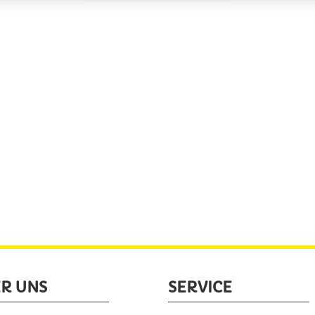
R UNS
SERVICE