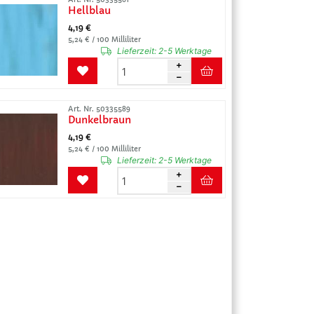
Hellblau
4,19 €
5,24 € / 100 Milliliter
Lieferzeit:
2-5 Werktage
Art. Nr. 50335589
Dunkelbraun
4,19 €
5,24 € / 100 Milliliter
Lieferzeit:
2-5 Werktage