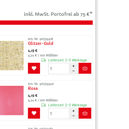
inkl. MwSt. Portofrei ab 75 €*
Art. Nr. 50335518
Glitzer-Gold
4,19 €
5,24 € / 100 Milliliter
Lieferzeit:
2-5 Werktage
Art. Nr. 50335540
Rosa
4,19 €
5,24 € / 100 Milliliter
Lieferzeit:
2-5 Werktage
Art. Nr. 50335561