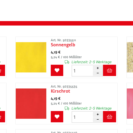
Art. Nr. 50335511
Sonnengelb
4,19 €
5,24 € / 100 Milliliter
e
Lieferzeit:
2-5 Werktage
Art. Nr. 50335535
Kirschrot
4,19 €
5,24 € / 100 Milliliter
e
Lieferzeit:
2-5 Werktage
Art. Nr. 50335559