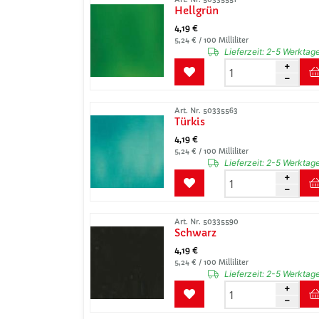
Hellgrün
4,19 €
5,24 € / 100 Milliliter
Lieferzeit:
2-5 Werktag
Art. Nr. 50335563
Türkis
4,19 €
5,24 € / 100 Milliliter
Lieferzeit:
2-5 Werktag
Art. Nr. 50335590
Schwarz
4,19 €
5,24 € / 100 Milliliter
Lieferzeit:
2-5 Werktag