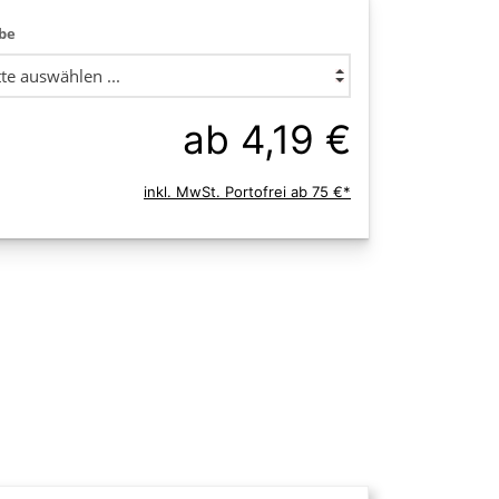
be
ab 4,19 €
inkl. MwSt. Portofrei ab 75 €*