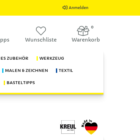
Anmelden
0
ipps
Wunschliste
Warenkorb
HES ZUBEHÖR
WERKZEUG
MALEN & ZEICHNEN
TEXTIL
BASTELTIPPS