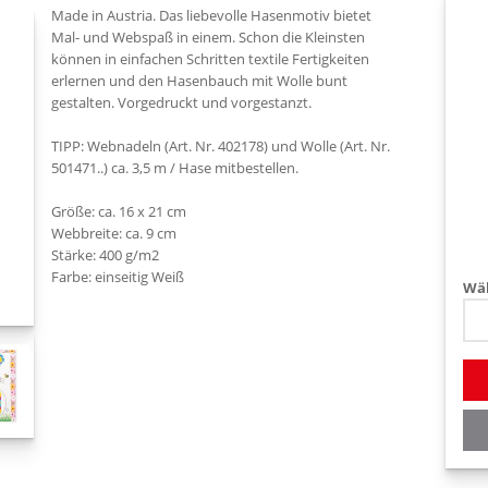
Made in Austria. Das liebevolle Hasenmotiv bietet
Mal- und Webspaß in einem. Schon die Kleinsten
können in einfachen Schritten textile Fertigkeiten
erlernen und den Hasenbauch mit Wolle bunt
gestalten. Vorgedruckt und vorgestanzt.
TIPP: Webnadeln (Art. Nr. 402178) und Wolle (Art. Nr.
501471..) ca. 3,5 m / Hase mitbestellen.
Größe: ca. 16 x 21 cm
Webbreite: ca. 9 cm
Stärke: 400 g/m2
Farbe: einseitig Weiß
Wäh