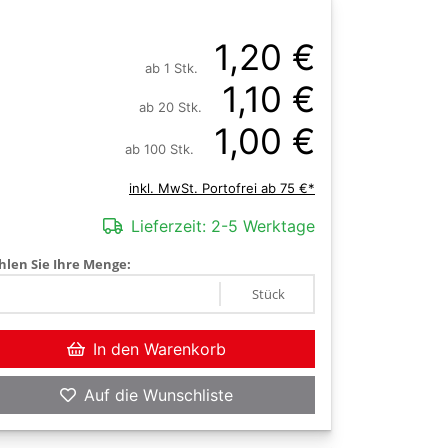
1,20 €
ab 1 Stk.
1,10 €
ab 20 Stk.
1,00 €
ab 100 Stk.
inkl. MwSt. Portofrei ab 75 €*
Lieferzeit:
2-5 Werktage
len Sie Ihre Menge:
Stück
In den Warenkorb
Auf die Wunschliste