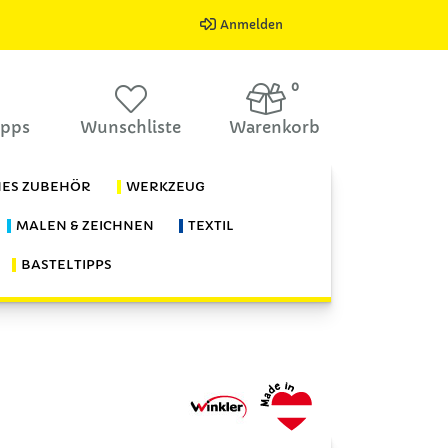
Anmelden
0
ipps
Wunschliste
Warenkorb
HES ZUBEHÖR
WERKZEUG
MALEN & ZEICHNEN
TEXTIL
BASTELTIPPS