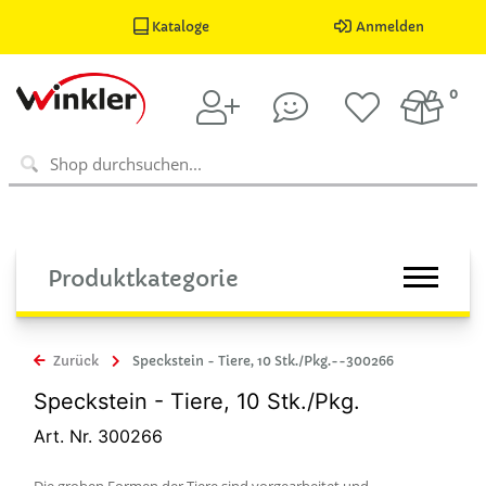
Kataloge
Anmelden
0
Produktkategorie
Zurück
Speckstein - Tiere, 10 Stk./Pkg.--300266
Speckstein - Tiere, 10 Stk./Pkg.
Art. Nr. 300266