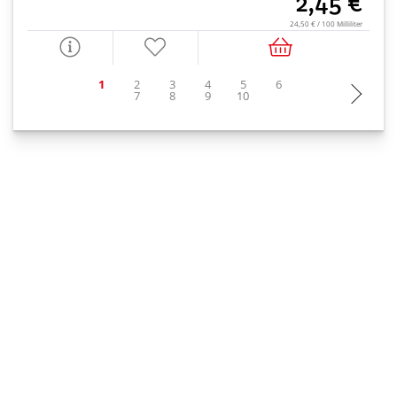
2,45 €
24,50 € / 100 Milliliter