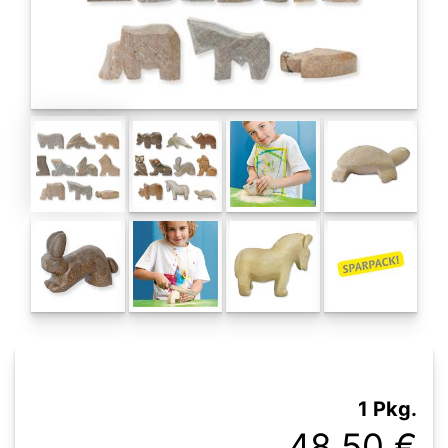
1 Pkg.
48,50 €