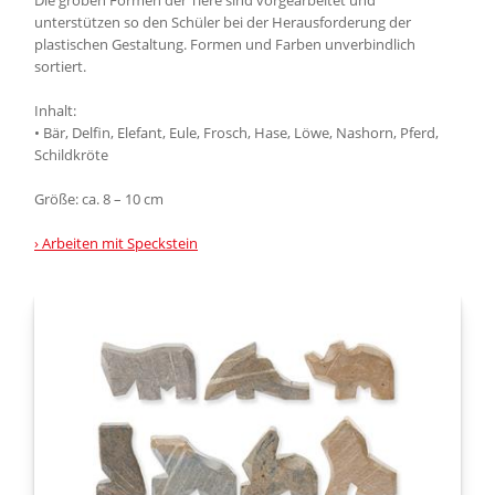
Die groben Formen der Tiere sind vorgearbeitet und
unterstützen so den Schüler bei der Herausforderung der
plastischen Gestaltung. Formen und Farben unverbindlich
sortiert.
Inhalt:
• Bär, Delfin, Elefant, Eule, Frosch, Hase, Löwe, Nashorn, Pferd,
Schildkröte
Größe: ca. 8 – 10 cm
› Arbeiten mit Speckstein