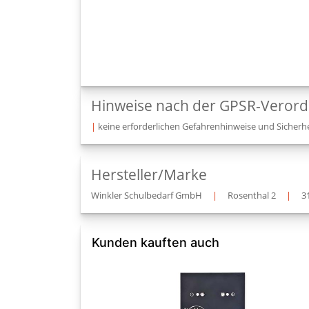
Hinweise nach der GPSR-Veror
|
keine erforderlichen Gefahrenhinweise und Sicherhe
Hersteller/Marke
Winkler Schulbedarf GmbH
|
Rosenthal 2
|
3
Kunden kauften auch