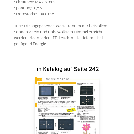
Schrauben: M4 x 8 mm
Spannung: 0,5 V
Stromstärke: 1.000 mA
TIPP: Die angegebenen Werte können nur bei vollem
Sonnenschein und unbewölktem Himmel erreicht
werden. Neon- oder LED-Leuchtmittel liefern nicht
genügend Energie.
Im Katalog auf Seite 242