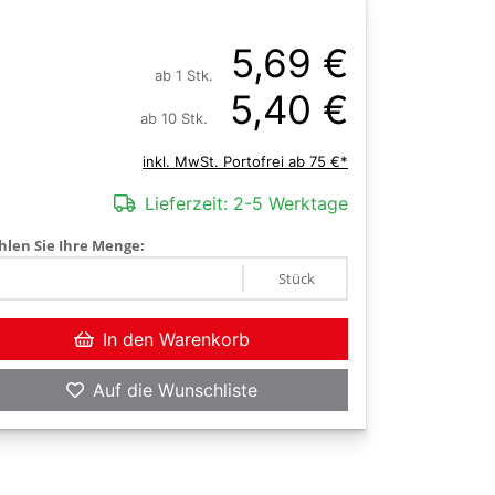
5,69 €
ab 1 Stk.
5,40 €
ab 10 Stk.
inkl. MwSt. Portofrei ab 75 €*
Lieferzeit:
2-5 Werktage
len Sie Ihre Menge:
Stück
In den Warenkorb
Auf die Wunschliste