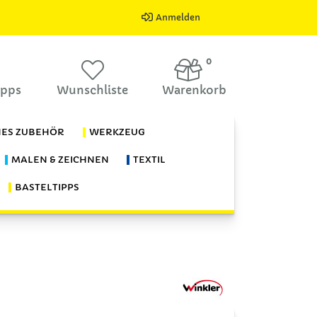
Anmelden
0
ipps
Wunschliste
Warenkorb
HES ZUBEHÖR
WERKZEUG
MALEN & ZEICHNEN
TEXTIL
BASTELTIPPS