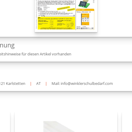
dnung
itshinweise für diesen Artikel vorhanden
121 Karlstetten
|
AT
|
Mail: info@winklerschulbedarf.com