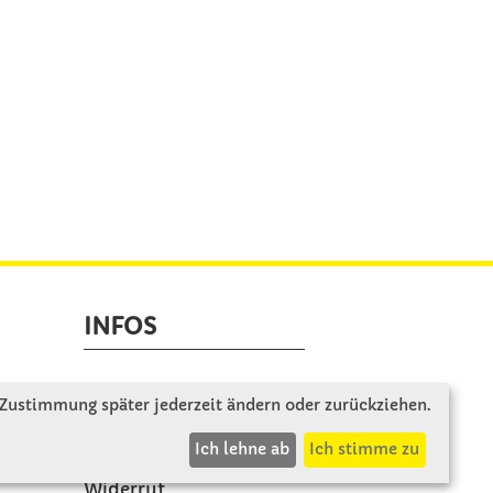
INFOS
Zahlung & Versand
 Zustimmung später jederzeit ändern oder zurückziehen.
AGB
Ich lehne ab
Ich stimme zu
Rücksendung
Widerruf