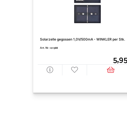
Solarzelle gegossen 1,0V/500mA - WINKLER per Stk.
Art. Nr. 101588
5,9