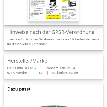
Hinweise nach der GPSR-Verordnung
|
keine erforderlichen Gefahrenhinweise und Sicherheitshinweise
für diesen Artikel vorhanden
Hersteller/Marke
ERSA GmbH & CoKG
|
Leonhard-Karl-Str. 24
|
97877 Wertheim
|
DE
|
Mail: info@ersa.de
Dazu passt