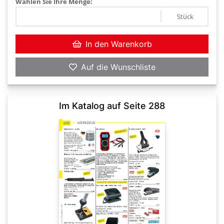
Wählen Sie Ihre Menge:
Stück
In den Warenkorb
Auf die Wunschliste
Im Katalog auf Seite 288