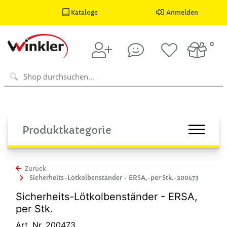
Kataloge
Anmelden
0
Produktkategorie
Zurück
Sicherheits-Lötkolbenständer - ERSA,-per Stk.-200473
Sicherheits-Lötkolbenständer - ERSA,
per Stk.
Art. Nr. 200473