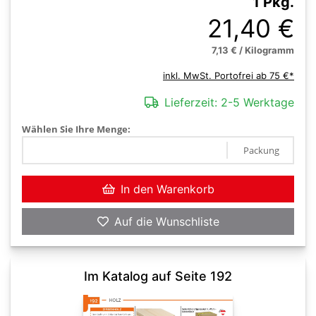
1 Pkg.
21,40 €
7,13 € / Kilogramm
inkl. MwSt. Portofrei ab 75 €*
Lieferzeit:
2-5 Werktage
Wählen Sie Ihre Menge:
Packung
In den Warenkorb
Auf die Wunschliste
Im Katalog auf Seite 192