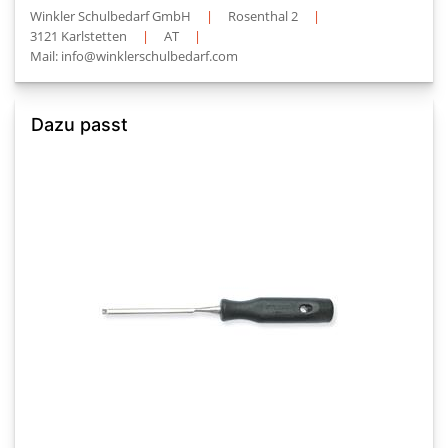
Winkler Schulbedarf GmbH
|
Rosenthal 2
|
3121 Karlstetten
|
AT
|
Mail: info@winklerschulbedarf.com
Dazu passt