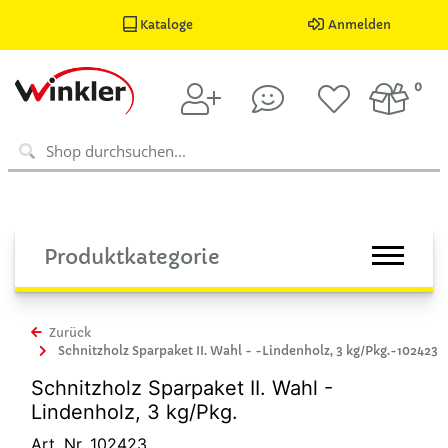
Kataloge
Anmelden
0
Produktkategorie
Zurück
Schnitzholz Sparpaket II. Wahl - -Lindenholz, 3 kg/Pkg.-102423
Schnitzholz Sparpaket II. Wahl -
Lindenholz, 3 kg/Pkg.
Art. Nr. 102423