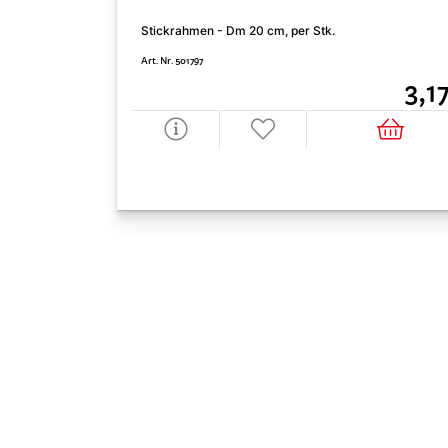
Stickrahmen - Dm 20 cm, per Stk.
Art. Nr. 501797
3,1