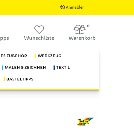
Anmelden
0
ipps
Wunschliste
Warenkorb
HES ZUBEHÖR
WERKZEUG
MALEN & ZEICHNEN
TEXTIL
BASTELTIPPS