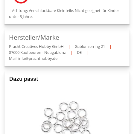
|
Achtung: Verschluckbare Kleinteile. Nicht geeignet für Kinder
unter 3 Jahre.
Hersteller/Marke
Pracht Creatives Hobby GmbH
|
Gablonzerring 21
|
87600 Kaufbeuren - Neugablonz
|
DE
|
Mail: info@prachthobby.de
Dazu passt