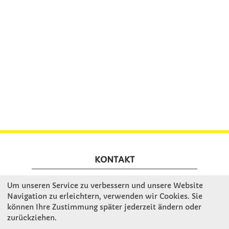
KONTAKT
Um unseren Service zu verbessern und unsere Website
Winkler Schulbedarf GmbH
Navigation zu erleichtern, verwenden wir Cookies. Sie
Mitterweg 16
können Ihre Zustimmung später jederzeit ändern oder
D - 94060 Pocking
zurückziehen.
T: 08531 - 910 60