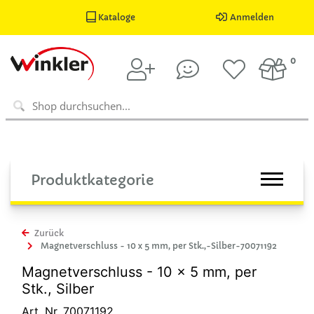
Kataloge
Anmelden
0
Produktkategorie
Zurück
Magnetverschluss - 10 x 5 mm, per Stk.,-Silber-70071192
Magnetverschluss - 10 x 5 mm, per
Stk., Silber
Art. Nr. 70071192