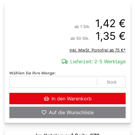
1,42 €
ab 1 Stk.
1,35 €
ab 50 Stk.
inkl. MwSt. Portofrei ab 75 €*
Lieferzeit:
2-5 Werktage
Wählen Sie Ihre Menge:
Stück
In den Warenkorb
Auf die Wunschliste