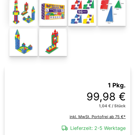
1 Pkg.
99,98 €
1,04 € / Stück
inkl. MwSt. Portofrei ab 75 €*
Lieferzeit:
2-5 Werktage