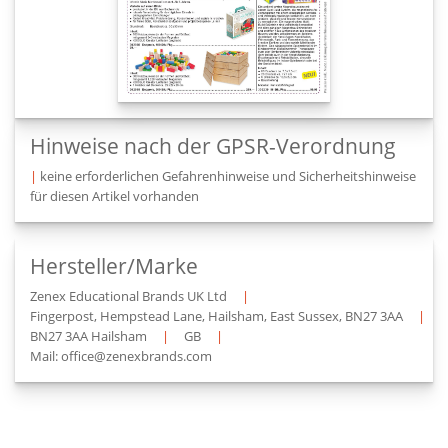
Hinweise nach der GPSR-Verordnung
|
keine erforderlichen Gefahrenhinweise und Sicherheitshinweise
für diesen Artikel vorhanden
Hersteller/Marke
Zenex Educational Brands UK Ltd
|
Fingerpost, Hempstead Lane, Hailsham, East Sussex, BN27 3AA
|
BN27 3AA Hailsham
|
GB
|
Mail: office@zenexbrands.com