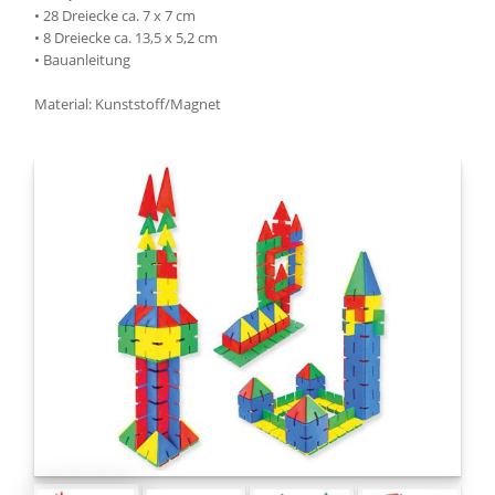
• 28 Dreiecke ca. 7 x 7 cm
• 8 Dreiecke ca. 13,5 x 5,2 cm
• Bauanleitung
Material: Kunststoff/Magnet