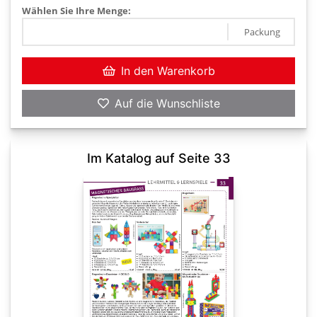
Wählen Sie Ihre Menge:
Packung
In den Warenkorb
Auf die Wunschliste
Im Katalog auf Seite 33