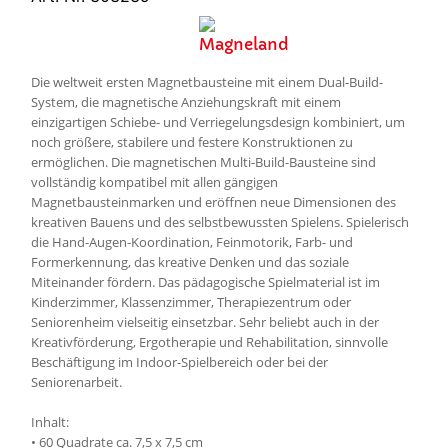
Die weltweit ersten Magnetbausteine mit einem Dual-Build-
System, die magnetische Anziehungskraft mit einem
einzigartigen Schiebe- und Verriegelungsdesign kombiniert, um
noch größere, stabilere und festere Konstruktionen zu
ermöglichen. Die magnetischen Multi-Build-Bausteine sind
vollständig kompatibel mit allen gängigen
Magnetbausteinmarken und eröffnen neue Dimensionen des
kreativen Bauens und des selbstbewussten Spielens. Spielerisch
die Hand-Augen-Koordination, Feinmotorik, Farb- und
Formerkennung, das kreative Denken und das soziale
Miteinander fördern. Das pädagogische Spielmaterial ist im
Kinderzimmer, Klassenzimmer, Therapiezentrum oder
Seniorenheim vielseitig einsetzbar. Sehr beliebt auch in der
Kreativförderung, Ergotherapie und Rehabilitation, sinnvolle
Beschäftigung im Indoor-Spielbereich oder bei der
Seniorenarbeit.
Inhalt:
• 60 Quadrate ca. 7,5 x 7,5 cm