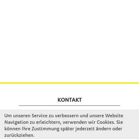
KONTAKT
Um unseren Service zu verbessern und unsere Website
Winkler Schulbedarf GmbH
Navigation zu erleichtern, verwenden wir Cookies. Sie
Mitterweg 16
können Ihre Zustimmung später jederzeit ändern oder
D - 94060 Pocking
zurückziehen.