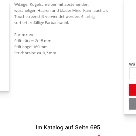
Witziger Kugelschreiber mit abstehenden,
wuscheligen Haaren und blauer Mine. Kann auch als
Touchscreenstift verwendet werden. 4-farbig
sortiert, zufällige Farbauswahl.
Form: rund
Stiftstärke: ∅ 15 mm
Stiftlänge: 160 mm
Strichbreite: ca. 0,7 mm
Wäh
Im Katalog auf Seite 695