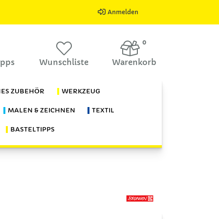
Anmelden
0
ipps
Wunschliste
Warenkorb
HES ZUBEHÖR
WERKZEUG
MALEN & ZEICHNEN
TEXTIL
BASTELTIPPS